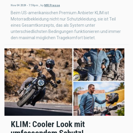
Nov 04 2024 - 7:59pm
,
by
MR Presse
Beim US-amerikanischen Premium Anbieter KLIM ist
Motorradbekleidung nicht nur Schutzkleidung, sie ist Teil
eines Gesamtkonzepts, das als System unter
unterschiedlichsten Bedingungen funktionieren und immer
den maximal möglichen Tragekomfort bietet.
KLIM: Cooler Look mit