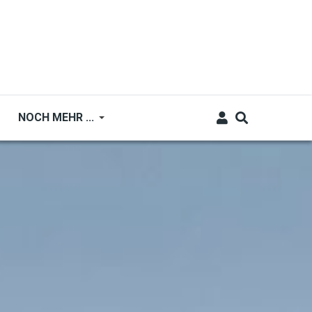
NOCH MEHR ...