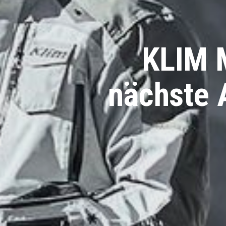
KLIM 
nächste 