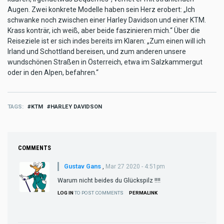
Augen. Zwei konkrete Modelle haben sein Herz erobert: „Ich
schwanke noch zwischen einer Harley Davidson und einer KTM.
Krass konträr, ich weiß, aber beide faszinieren mich.“ Über die
Reiseziele ist er sich indes bereits im Klaren: „Zum einen will ich
Irland und Schottland bereisen, und zum anderen unsere
wundschönen Straßen in Österreich, etwa im Salzkammergut
oder in den Alpen, befahren.“
TAGS
KTM
HARLEY DAVIDSON
COMMENTS
Gustav Gans
,
Mar 27 2020 - 4:51pm
Warum nicht beides du Glückspilz !!!!
LOG IN
TO POST COMMENTS
PERMALINK