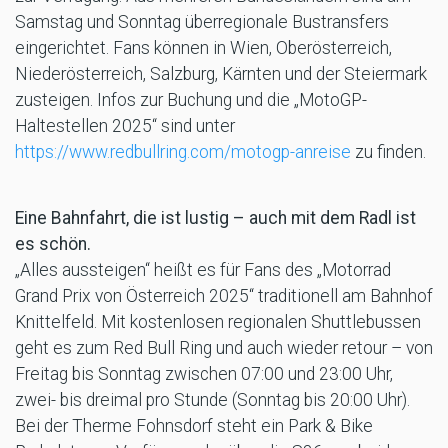
Samstag und Sonntag überregionale Bustransfers
eingerichtet. Fans können in Wien, Oberösterreich,
Niederösterreich, Salzburg, Kärnten und der Steiermark
zusteigen. Infos zur Buchung und die „MotoGP-
Haltestellen 2025“ sind unter
https://www.redbullring.com/motogp-anreise
zu finden.
Eine Bahnfahrt, die ist lustig – auch mit dem Radl ist
es schön.
„Alles aussteigen“ heißt es für Fans des „Motorrad
Grand Prix von Österreich 2025“ traditionell am Bahnhof
Knittelfeld. Mit kostenlosen regionalen Shuttlebussen
geht es zum Red Bull Ring und auch wieder retour – von
Freitag bis Sonntag zwischen 07:00 und 23:00 Uhr,
zwei- bis dreimal pro Stunde (Sonntag bis 20:00 Uhr).
Bei der Therme Fohnsdorf steht ein Park & Bike