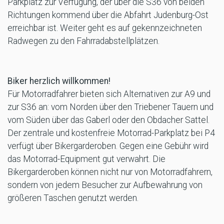
Parkplatz zur Verfügung, der über die S36 von beiden
Richtungen kommend über die Abfahrt Judenburg-Ost
erreichbar ist. Weiter geht es auf gekennzeichneten
Radwegen zu den Fahrradabstellplätzen.
Biker herzlich willkommen!
Für Motorradfahrer bieten sich Alternativen zur A9 und
zur S36 an: vom Norden über den Triebener Tauern und
vom Süden über das Gaberl oder den Obdacher Sattel.
Der zentrale und kostenfreie Motorrad-Parkplatz bei P4
verfügt über Bikergarderoben. Gegen eine Gebühr wird
das Motorrad-Equipment gut verwahrt. Die
Bikergarderoben können nicht nur von Motorradfahrern,
sondern von jedem Besucher zur Aufbewahrung von
größeren Taschen genutzt werden.