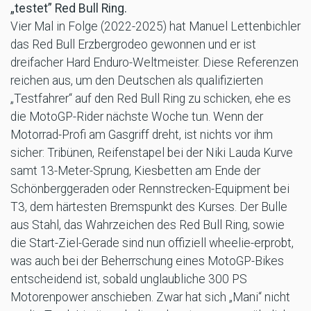
„testet” Red Bull Ring.
Vier Mal in Folge (2022-2025) hat Manuel Lettenbichler
das Red Bull Erzbergrodeo gewonnen und er ist
dreifacher Hard Enduro-Weltmeister. Diese Referenzen
reichen aus, um den Deutschen als qualifizierten
„Testfahrer“ auf den Red Bull Ring zu schicken, ehe es
die MotoGP-Rider nächste Woche tun. Wenn der
Motorrad-Profi am Gasgriff dreht, ist nichts vor ihm
sicher: Tribünen, Reifenstapel bei der Niki Lauda Kurve
samt 13-Meter-Sprung, Kiesbetten am Ende der
Schönberggeraden oder Rennstrecken-Equipment bei
T3, dem härtesten Bremspunkt des Kurses. Der Bulle
aus Stahl, das Wahrzeichen des Red Bull Ring, sowie
die Start-Ziel-Gerade sind nun offiziell wheelie-erprobt,
was auch bei der Beherrschung eines MotoGP-Bikes
entscheidend ist, sobald unglaubliche 300 PS
Motorenpower anschieben. Zwar hat sich „Mani“ nicht