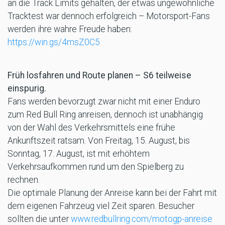
an die Track Limits gehalten, der etwas ungewöhnliche
Tracktest war dennoch erfolgreich – Motorsport-Fans
werden ihre wahre Freude haben:
https://win.gs/4msZ0C5
Früh losfahren und Route planen – S6 teilweise
einspurig.
Fans werden bevorzugt zwar nicht mit einer Enduro
zum Red Bull Ring anreisen, dennoch ist unabhängig
von der Wahl des Verkehrsmittels eine frühe
Ankunftszeit ratsam. Von Freitag, 15. August, bis
Sonntag, 17. August, ist mit erhöhtem
Verkehrsaufkommen rund um den Spielberg zu
rechnen.
Die optimale Planung der Anreise kann bei der Fahrt mit
dem eigenen Fahrzeug viel Zeit sparen. Besucher
sollten die unter
www.redbullring.com/motogp-anreise