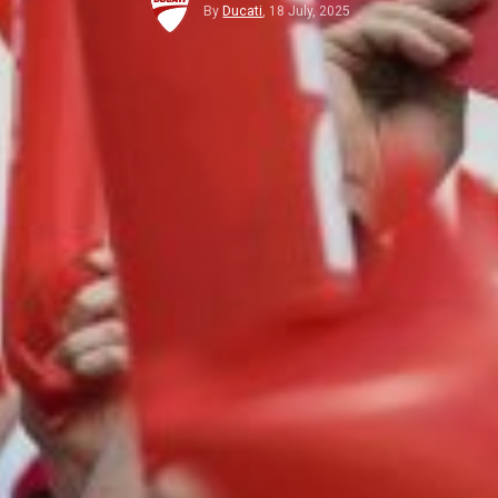
By
Ducati
,
18 July, 2025