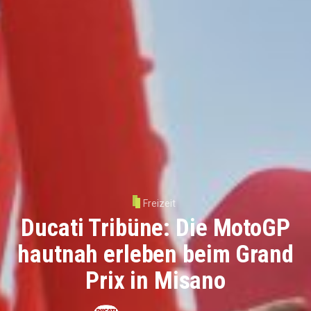
Freizeit
Ducati Tribüne: Die MotoGP
hautnah erleben beim Grand
Prix in Misano