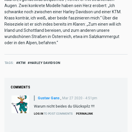
Augen. Zwei konkrete Modelle haben sein Herz erobert: „Ich
schwanke noch zwischen einer Harley Davidson und einer KTM.
Krass konträr, ich weiß, aber beide faszinieren mich.“ Über die
Reiseziele ist er sich indes bereits im Klaren: „Zum einen will ich
Irland und Schottland bereisen, und zum anderen unsere
wundschönen Straßen in Österreich, etwa im Salzkammergut
oder in den Alpen, befahren.“
TAGS
KTM
HARLEY DAVIDSON
COMMENTS
Gustav Gans
,
Mar 27 2020 - 4:51pm
Warum nicht beides du Glückspilz !!!!
LOG IN
TO POST COMMENTS
PERMALINK