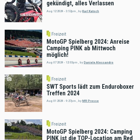
gekündigt, alles Verlassen
Aug 12 2024 - 3:52pm
,
by
Karl Katoch
Freizeit
MotoGP Spielberg 2024: Anreise
Camping PINK ab Mittwoch
möglich!
Aug 07 2024 - 12:03pm
,
by
Daniele Alessandro
Freizeit
SWT Sports lädt zum Enduroboxer
Treffen 2024
Aug 01 2024 - 9:27pm
,
by
MR Presse
Freizeit
MotoGP Spielberg 2024: Camping
PINK ist die TOP-Location am Red