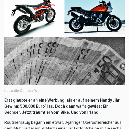
Lotto die Qual der Wahl
Erst glaubte er an eine Werbung, als er auf seinem Handy „Ihr
Gewinn: 500.000 Euro“ las. Doch dann war’s gewiss: Ein
Sechser. Jetzt träumt er vom Bike. Und von Irland.
Routinemäßig begann ein etwa 50-jähriger Oberösterreicher aus
dem Mühlviertel am 9. März seine vier Lotto Scheine mit je sechs