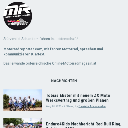
Stürzen ist Schande – fahren ist Leidenschaft!
Motorradreporter.com, wir fahren Motorrad, sprechen und
kommunizieren Klartext.
Das leiwande österreichische Online-Motorradmagazin.at
NACHRICHTEN
Tobias Ebster mit neuem ZX Moto
Werksvertrag und großen Plänen
Aug 06 2026 - 7:58am
,
by
Daniele Alessandro
Enduro4Kids Nachbericht Red Bull Ring,