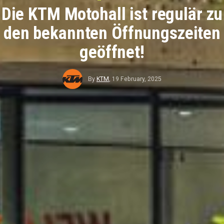
Die KTM Motohall ist regulär zu
den bekannten Öffnungszeiten
geöffnet!
By
KTM
,
19 February, 2025