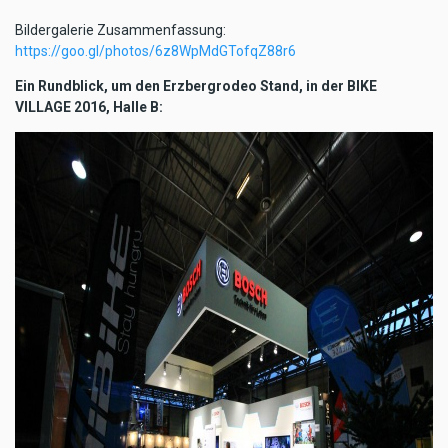
Bildergalerie Zusammenfassung:
https://goo.gl/photos/6z8WpMdGTofqZ88r6
Ein Rundblick, um den Erzbergrodeo Stand, in der BIKE
VILLAGE 2016, Halle B: