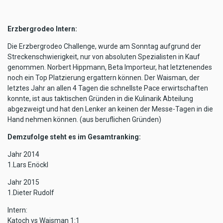
Erzbergrodeo Intern:
Die Erzbergrodeo Challenge, wurde am Sonntag aufgrund der
Streckenschwierigkeit, nur von absoluten Spezialisten in Kauf
genommen. Norbert Hippmann, Beta Importeur, hat letztenendes
noch ein Top Platzierung ergattern können. Der Waisman, der
letztes Jahr an allen 4 Tagen die schnellste Pace erwirtschaften
konnte, ist aus taktischen Gründen in die Kulinarik Abteilung
abgezweigt und hat den Lenker an keinen der Messe-Tagen in die
Hand nehmen können. (aus beruflichen Gründen)
Demzufolge steht es im Gesamtranking:
Jahr 2014
1.Lars Enöckl
Jahr 2015
1.Dieter Rudolf
Intern:
Katoch vs Waisman 1:1