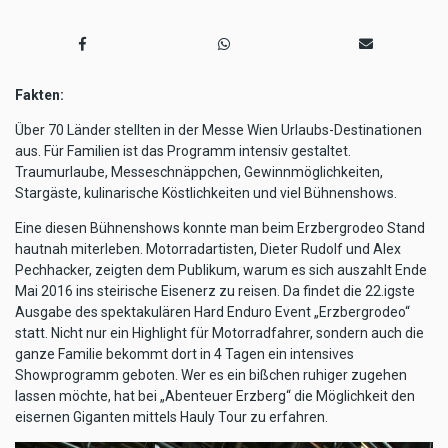
Fakten:
Über 70 Länder stellten in der Messe Wien Urlaubs-Destinationen
aus. Für Familien ist das Programm intensiv gestaltet.
Traumurlaube, Messeschnäppchen, Gewinnmöglichkeiten,
Stargäste, kulinarische Köstlichkeiten und viel Bühnenshows.
Eine diesen Bühnenshows konnte man beim Erzbergrodeo Stand
hautnah miterleben. Motorradartisten, Dieter Rudolf und Alex
Pechhacker, zeigten dem Publikum, warum es sich auszahlt Ende
Mai 2016 ins steirische Eisenerz zu reisen. Da findet die 22.igste
Ausgabe des spektakulären Hard Enduro Event „Erzbergrodeo“
statt. Nicht nur ein Highlight für Motorradfahrer, sondern auch die
ganze Familie bekommt dort in 4 Tagen ein intensives
Showprogramm geboten. Wer es ein bißchen ruhiger zugehen
lassen möchte, hat bei „Abenteuer Erzberg“ die Möglichkeit den
eisernen Giganten mittels Hauly Tour zu erfahren.