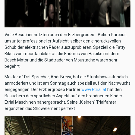
Viele Besucher nutzten auch den Erzbergrodeo - Action Parcour,
um unter professioneller Aufsicht, selber den eindrucksvollen
Schub der elektrischen Räder auszuprobieren. Speziell die Fatty
Bikes von mountainbiker.at, die Enduros von Haibike mit dem
Bosch Motor und die Stadträder von Moustache waren sehr
begehrt.
Master of Dirt Sprecher, Andi Brewi, hat die Stuntshows stündlich
anmoderiert und ist am Sonntag auch speziell auf den Nachwuchs
eingegangen. Der Erzbergrodeo Partner
www.Etrial.at
hat den
Besuchern den sportlichen Aspekt auf den brandneuen Kinder-
Etrial Maschinen nähergebracht. Seine „Kleinen“ Trialfahrer
ergänzten das Showelement perfekt.