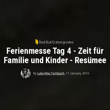
Red Bull Erzbergrodeo
Ferienmesse Tag 4 - Zeit für
Familie und Kinder - Resümee
By
Luke Mac Fernbach
,
17 January, 2016