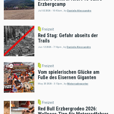
Erzbergcamp
Jul 02 2026 - 10:43am
,
by
Daniele Alessandro
Freizeit
Red Stag: Gefahr abseits der
Trails
Jun 12 2026 - 7:16pm
,
by
Daniele Alessandro
Freizeit
Vom spielerischen Glücke am
Fuße des Eisernen Giganten
May 20 2026 - 3:13pm
,
by
Motorradreporter
Freizeit
Red Bull Erzbergrodeo 2026: