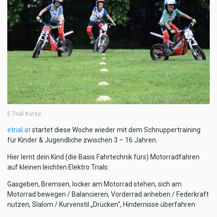
E.Trial Kurse
etrial.at
startet diese Woche wieder mit dem Schnuppertraining
für Kinder & Jugendliche zwischen 3 – 16 Jahren.
Hier lernt dein Kind (die Basis Fahrtechnik fürs) Motorradfahren
auf kleinen leichten Elektro Trials:
Gasgeben, Bremsen, locker am Motorrad stehen, sich am
Motorrad bewegen / Balancieren, Vorderrad anheben / Federkraft
nutzen, Slalom / Kurvenstil „Drücken“, Hindernisse überfahren