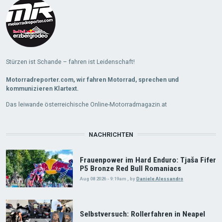
Stürzen ist Schande – fahren ist Leidenschaft!
Motorradreporter.com, wir fahren Motorrad, sprechen und
kommunizieren Klartext.
Das leiwande österreichische Online-Motorradmagazin.at
NACHRICHTEN
Frauenpower im Hard Enduro: Tjaša Fifer
P5 Bronze Red Bull Romaniacs
Aug 08 2026 - 9:19am
,
by
Daniele Alessandro
Selbstversuch: Rollerfahren in Neapel