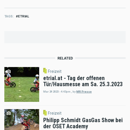
TAGS
ETRIAL
RELATED
Freizeit
etrial.at - Tag der offenen
Tür/Hausmesse am Sa. 25.3.2023
Mar 24 2023 - 4:43pm
,
by
MR Presse
Freizeit
Philipp Schmidt GasGas Show bei
der OSET Academy