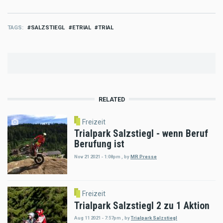
TAGS
SALZSTIEGL
ETRIAL
TRIAL
RELATED
Freizeit
Trialpark Salzstiegl - wenn Beruf
Berufung ist
Nov 21 2021 - 1:08pm
,
by
MR Presse
Freizeit
Trialpark Salzstiegl 2 zu 1 Aktion
Aug 11 2021 - 7:57pm
,
by
Trialpark Salzstiegl