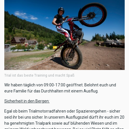
Trial ist das beste Training und macht Spaß
Wir haben täglich von 09:00-17:00 geöffnet. Belohnt euch und
eure Familie für das Durchhalten mit einem Ausflug.
Sicherheit in den Bergen:
Egal ob beim Trialmotorradfahren oder Spazierengehen - sicher
seid ihr bei uns sicher. In unserem Ausflugsziel dürft ihr euch im 20
ha genehmigten Trialpark sowie auf blühenden Wiesen und im