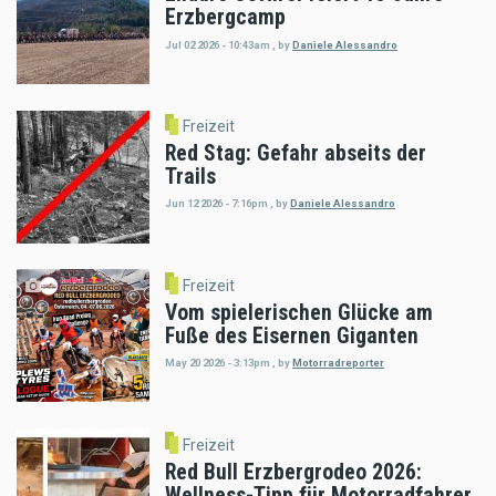
Erzbergcamp
Jul 02 2026 - 10:43am
,
by
Daniele Alessandro
Freizeit
Red Stag: Gefahr abseits der
Trails
Jun 12 2026 - 7:16pm
,
by
Daniele Alessandro
Freizeit
Vom spielerischen Glücke am
Fuße des Eisernen Giganten
May 20 2026 - 3:13pm
,
by
Motorradreporter
Freizeit
Red Bull Erzbergrodeo 2026:
Wellness-Tipp für Motorradfahrer