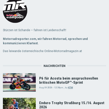
Stürzen ist Schande – fahren ist Leidenschaft!
Motorradreporter.com, wir fahren Motorrad, sprechen und
kommunizieren Klartext.
Das leiwande österreichische Online-Motorradmagazin.at
NACHRICHTEN
P6 für Acosta beim anspruchsvollen
britischen MotoGP™-Sprint
Aug 09 2026 - 12:38pm
,
by
KTM
Enduro Trophy Straßburg 15./16. August
2026