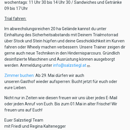
wochentags: 11 Uhr 30 bis 14 Uhr 30 / Sandwiches und Getränke
09 bis 17 Uhr
Trial fahren:
Im abwechslungsreichen 20 ha Gelände kannst du unter
Einhaltung des Sicherheitsabstands mit Deinem Trialmotorrad
über Stock und Stein hüpfen und deine Geschicklichkeit im Kurven
fahren oder Wheely machen verbessern. Unsere Trainer zeigen dir
gerne auch neue Techniken in den Hindernisparcours. Gründlich
desinfizierte Maschinen und Ausrüstung können ausgeborgt
werden. Anmeldung unter
info@salzstiegl.at
.
Zimmer buchen:
Ab 29. Mai dürfen wir auch
unseren Gasthof wieder aufsperren: Bucht jetzt für euch oder
eure Lieben.
Nicht nur in Zeiten wie diesen freuen wir uns über jedes E-Mail
oder jeden Anruf von Euch. Bis zum 01.Mai in alter Frische! Wir
freuen uns auf Euch!
Euer Salzstiegl Team
mit Friedl und Regina Kaltenegger