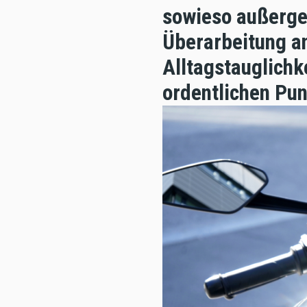
sowieso außerge
Überarbeitung a
Alltagstauglichk
ordentlichen Pu