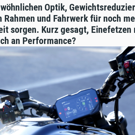
wöhnlichen Optik, Gewichtsreduzie
n Rahmen und Fahrwerk für noch me
eit sorgen. Kurz gesagt, Einefetzen
nch an Performance?