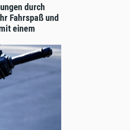
rungen durch
hr Fahrspaß und
 mit einem