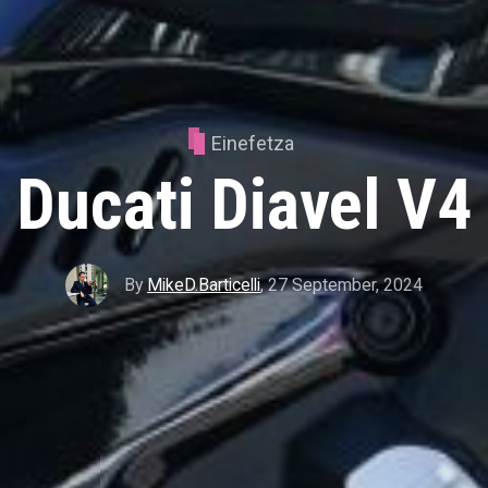
Einefetza
Ducati Diavel V4
By
MikeD.Barticelli
,
27 September, 2024