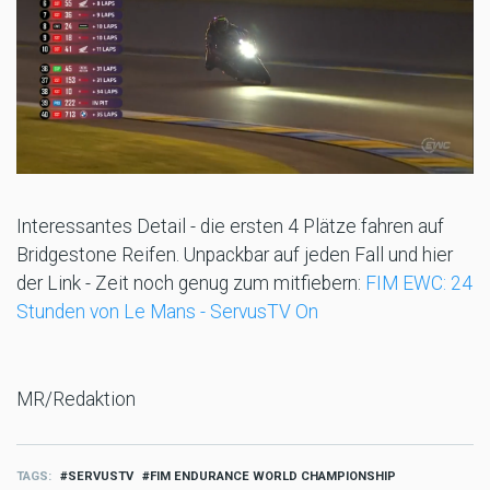
Interessantes Detail - die ersten 4 Plätze fahren auf
Bridgestone Reifen. Unpackbar auf jeden Fall und hier
der Link - Zeit noch genug zum mitfiebern:
FIM EWC: 24
Stunden von Le Mans - ServusTV On
MR/Redaktion
TAGS
SERVUSTV
FIM ENDURANCE WORLD CHAMPIONSHIP