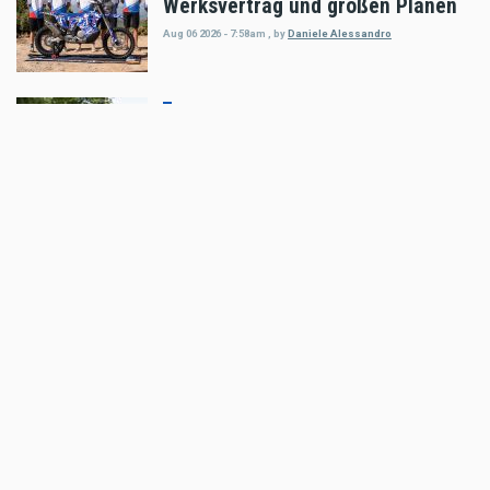
Werksvertrag und großen Plänen
Aug 06 2026 - 7:58am
,
by
Daniele Alessandro
Sport
Enduro4Kids Nachbericht Red Bull
Ring, Spielberg 2026
Aug 05 2026 - 9:15am
,
by
Peter Bachler
Sport
Hard Enduro World Ranking: Red
Bull Romaniacs Finisher Thomas
Bruckner
Aug 05 2026 - 8:41am
,
by
Daniele Alessandro
Sport
Hard Enduro World Ranking:
Lorenz Steinkellner mit