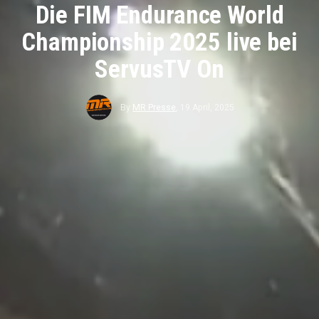
Die FIM Endurance World
Championship 2025 live bei
ServusTV On
By
MR Presse
,
19 April, 2025