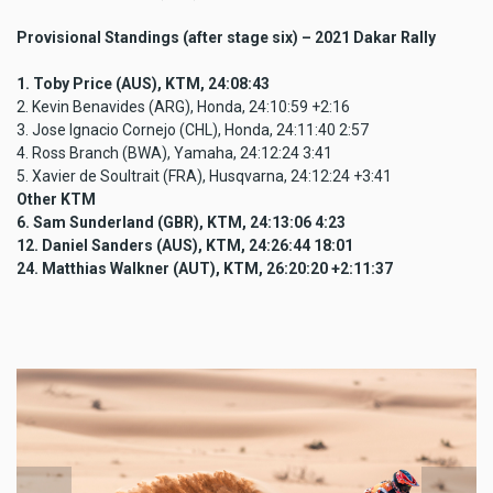
Provisional Standings (after stage six) – 2021 Dakar Rally
1. Toby Price (AUS), KTM, 24:08:43
2. Kevin Benavides (ARG), Honda, 24:10:59 +2:16
3. Jose Ignacio Cornejo (CHL), Honda, 24:11:40 2:57
4. Ross Branch (BWA), Yamaha, 24:12:24 3:41
5. Xavier de Soultrait (FRA), Husqvarna, 24:12:24 +3:41
Other KTM
6. Sam Sunderland (GBR), KTM, 24:13:06 4:23
12. Daniel Sanders (AUS), KTM, 24:26:44 18:01
24. Matthias Walkner (AUT), KTM, 26:20:20 +2:11:37