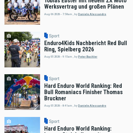
Tobias Ebster mit neuem ZX Moto
Werksvertrag und großen Plänen
Aug 06 2026 - 7:58am
,
by
Daniele Alessandro
Sport
Enduro4Kids Nachbericht Red Bull
Ring, Spielberg 2026
Aug 05 2026 - 9:15am
,
by
Peter Bachler
Sport
Hard Enduro World Ranking: Red
Bull Romaniacs Finisher Thomas
Bruckner
Aug 05 2026 - 8:41am
,
by
Daniele Alessandro
Sport
Hard Enduro World Ranking: