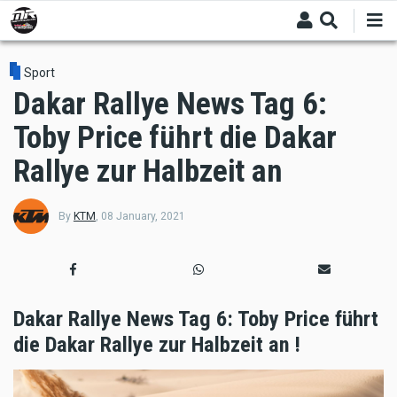
Skip
to
main
content
Sport
Dakar Rallye News Tag 6:
Toby Price führt die Dakar
Rallye zur Halbzeit an
By
KTM
,
08 January, 2021
Dakar Rallye News Tag 6: Toby Price führt
die Dakar Rallye zur Halbzeit an !