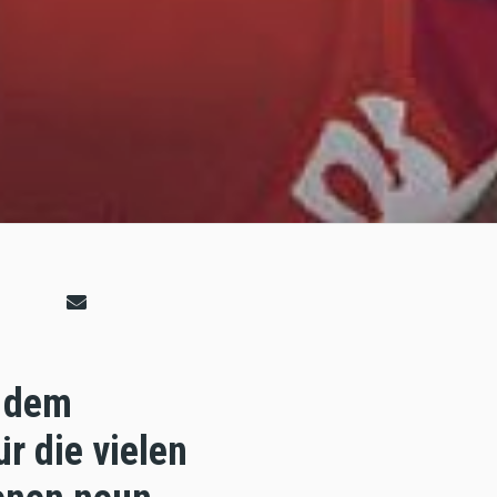
i dem
r die vielen