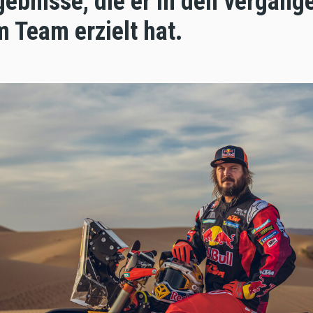
gebnisse, die er in den vergan
 Team erzielt hat.