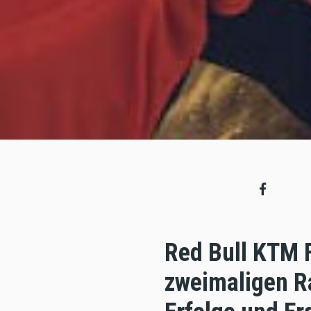
Red Bull KTM 
zweimaligen Ra