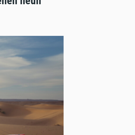
genen neun