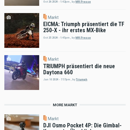
Oct 26 2024 - 1:42pm
,
by
MR Presse
Markt
EICMA: Triumph präsentiert die TF
250-X - ihr erstes MX-Bike
Oct 25 2024 - 1:45pm
,
by
MR Presse
Markt
TRIUMPH präsentiert die neue
Daytona 660
Jan 10 2024 - 7:57pm
,
by
Triumph
MORE MARKT
Markt
DJI Osmo Pocket 4P: Die Gimbal-