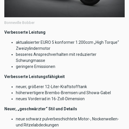
Bonneville Bobber
Verbesserte Leistung
aktualisierter EURO 5 konformer 1.200ccm „High Torque“
Zweizylindermotor
besseres Ansprechverhalten mit reduzierter
Schwungmasse
geringere Emissionen
Verbesserte Leistungsfähigkeit
neuer, größerer 12-Liter-Kraftstofftank
höherwertigere Brembo-Bremsen und Showa-Gabel
neues Vorderrad in 16-Zoll-Dimension
Neuer, „geschwärzter“ Stil und Details
neue schwarz pulverbeschichtete Motor-, Nockenwellen-
und Ritzelabdeckungen