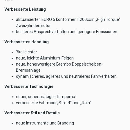
Verbesserte Leistung
aktualisierter, EURO 5 konformer 1.200ccm „High Torque“
Zweizylindermotor
besseres Ansprechverhalten und geringere Emissionen
Verbessertes Handling
7kg leichter
neue, leichte Aluminium-Felgen
neue, höherwertigere Brembo Doppelscheiben-
Bremsanlage
dynamischeres, agileres und neutraleres Fahrverhalten
Verbesserte Technologie
neuer, serienmäßiger Tempomat
verbesserte Fahrmodi „Street“ und „Rain“
Verbesserter Stil und Details
neue Instrumente und Branding