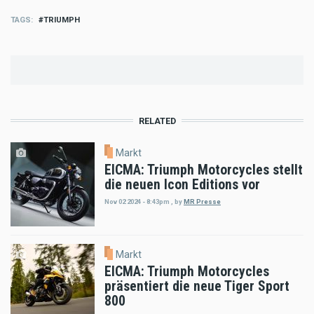
TAGS
TRIUMPH
RELATED
Markt
EICMA: Triumph Motorcycles stellt
die neuen Icon Editions vor
Nov 02 2024 - 8:43pm
,
by
MR Presse
Markt
EICMA: Triumph Motorcycles
präsentiert die neue Tiger Sport
800