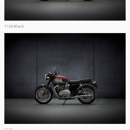
T120 Black
T120