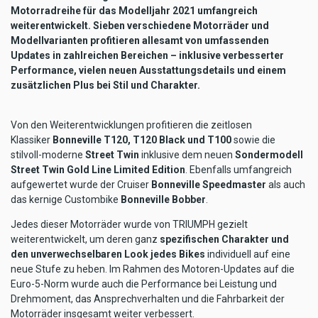
Motorradreihe für das Modelljahr 2021 umfangreich
weiterentwickelt. Sieben verschiedene Motorräder und
Modellvarianten profitieren allesamt von umfassenden
Updates in zahlreichen Bereichen – inklusive verbesserter
Performance, vielen neuen Ausstattungsdetails und einem
zusätzlichen Plus bei Stil und Charakter.
Von den Weiterentwicklungen profitieren die zeitlosen
Klassiker
Bonneville T120, T120 Black und T100
sowie die
stilvoll-moderne
Street Twin
inklusive dem neuen
Sondermodell
Street Twin Gold Line Limited Edition
. Ebenfalls umfangreich
aufgewertet wurde der Cruiser
Bonneville Speedmaster
als auch
das kernige Custombike
Bonneville Bobber
.
Jedes dieser Motorräder wurde von TRIUMPH gezielt
weiterentwickelt, um deren ganz
spezifischen Charakter und
den unverwechselbaren Look jedes Bikes
individuell auf eine
neue Stufe zu heben. Im Rahmen des Motoren-Updates auf die
Euro-5-Norm wurde auch die Performance bei Leistung und
Drehmoment, das Ansprechverhalten und die Fahrbarkeit der
Motorräder insgesamt weiter verbessert.