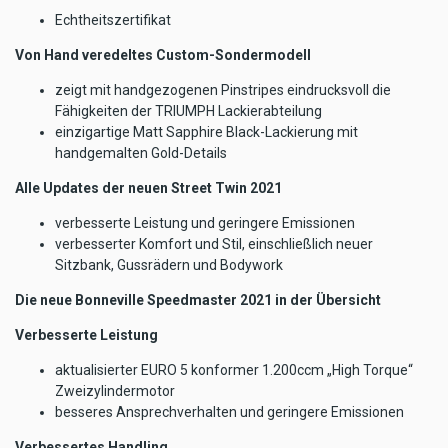
Echtheitszertifikat
Von Hand veredeltes Custom-Sondermodell
zeigt mit handgezogenen Pinstripes eindrucksvoll die
Fähigkeiten der TRIUMPH Lackierabteilung
einzigartige Matt Sapphire Black-Lackierung mit
handgemalten Gold-Details
Alle Updates der neuen Street Twin 2021
verbesserte Leistung und geringere Emissionen
verbesserter Komfort und Stil, einschließlich neuer
Sitzbank, Gussrädern und Bodywork
Die neue Bonneville Speedmaster 2021 in der Übersicht
Verbesserte Leistung
aktualisierter EURO 5 konformer 1.200ccm „High Torque“
Zweizylindermotor
besseres Ansprechverhalten und geringere Emissionen
Verbessertes Handling