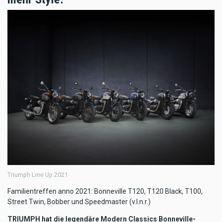
Triumph Line Up 2021
Familientreffen anno 2021: Bonneville T120, T120 Black, T100,
Street Twin, Bobber und Speedmaster (v.l.n.r.)
TRIUMPH hat die legendäre Modern Classics Bonneville-