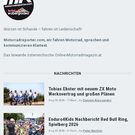
Stürzen ist Schande – fahren ist Leidenschaft!
Motorradreporter.com, wir fahren Motorrad, sprechen und
kommunizieren Klartext.
Das leiwande österreichische Online-Motorradmagazin.at
NACHRICHTEN
Tobias Ebster mit neuem ZX Moto
Werksvertrag und großen Plänen
Aug 06 2026 - 7:58am
,
by
Daniele Alessandro
Enduro4Kids Nachbericht Red Bull Ring,
Spielberg 2026
Aug 05 2026 - 9:15am
,
by
Peter Bachler