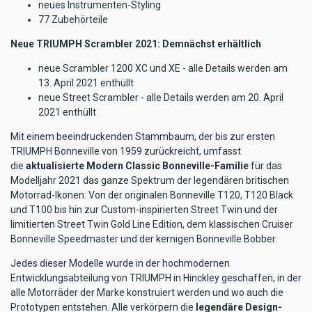
neues Instrumenten-Styling
77 Zubehörteile
Neue TRIUMPH Scrambler 2021: Demnächst erhältlich
neue Scrambler 1200 XC und XE - alle Details werden am
13. April 2021 enthüllt
neue Street Scrambler - alle Details werden am 20. April
2021 enthüllt
Mit einem beeindruckenden Stammbaum, der bis zur ersten
TRIUMPH Bonneville von 1959 zurückreicht, umfasst
die
aktualisierte Modern Classic Bonneville-Familie
für das
Modelljahr 2021 das ganze Spektrum der legendären britischen
Motorrad-Ikonen: Von der originalen Bonneville T120, T120 Black
und T100 bis hin zur Custom-inspirierten Street Twin und der
limitierten Street Twin Gold Line Edition, dem klassischen Cruiser
Bonneville Speedmaster und der kernigen Bonneville Bobber.
Jedes dieser Modelle wurde in der hochmodernen
Entwicklungsabteilung von TRIUMPH in Hinckley geschaffen, in der
alle Motorräder der Marke konstruiert werden und wo auch die
Prototypen entstehen. Alle verkörpern die
legendäre Design-