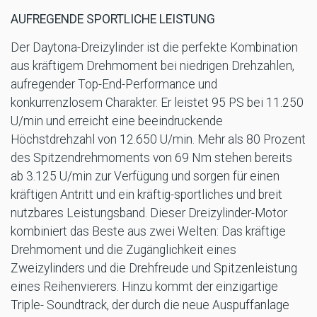
AUFREGENDE SPORTLICHE LEISTUNG
Der Daytona-Dreizylinder ist die perfekte Kombination
aus kräftigem Drehmoment bei niedrigen Drehzahlen,
aufregender Top-End-Performance und
konkurrenzlosem Charakter. Er leistet 95 PS bei 11.250
U/min und erreicht eine beeindruckende
Höchstdrehzahl von 12.650 U/min. Mehr als 80 Prozent
des Spitzendrehmoments von 69 Nm stehen bereits
ab 3.125 U/min zur Verfügung und sorgen für einen
kräftigen Antritt und ein kräftig-sportliches und breit
nutzbares Leistungsband. Dieser Dreizylinder-Motor
kombiniert das Beste aus zwei Welten: Das kräftige
Drehmoment und die Zugänglichkeit eines
Zweizylinders und die Drehfreude und Spitzenleistung
eines Reihenvierers. Hinzu kommt der einzigartige
Triple- Soundtrack, der durch die neue Auspuffanlage