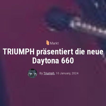
Markt
TRIUMPH präsentiert die neue
Daytona 660
By
Triumph
,
10 January, 2024