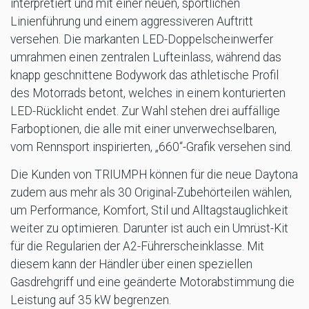
interpretiert und mit einer neuen, sportlichen
Linienführung und einem aggressiveren Auftritt
versehen. Die markanten LED-Doppelscheinwerfer
umrahmen einen zentralen Lufteinlass, während das
knapp geschnittene Bodywork das athletische Profil
des Motorrads betont, welches in einem konturierten
LED-Rücklicht endet. Zur Wahl stehen drei auffällige
Farboptionen, die alle mit einer unverwechselbaren,
vom Rennsport inspirierten, „660“-Grafik versehen sind.
Die Kunden von TRIUMPH können für die neue Daytona
zudem aus mehr als 30 Original-Zubehörteilen wählen,
um Performance, Komfort, Stil und Alltagstauglichkeit
weiter zu optimieren. Darunter ist auch ein Umrüst-Kit
für die Regularien der A2-Führerscheinklasse. Mit
diesem kann der Händler über einen speziellen
Gasdrehgriff und eine geänderte Motorabstimmung die
Leistung auf 35 kW begrenzen.