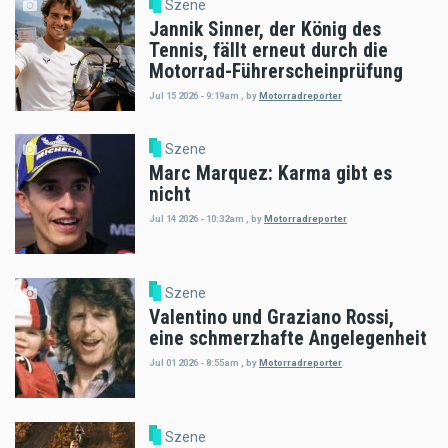
Szene
Jannik Sinner, der König des
Tennis, fällt erneut durch die
Motorrad-Führerscheinprüfung
Jul 15 2026 - 9:19am
,
by
Motorradreporter
Szene
Marc Marquez: Karma gibt es
nicht
Jul 14 2026 - 10:32am
,
by
Motorradreporter
Szene
Valentino und Graziano Rossi,
eine schmerzhafte Angelegenheit
Jul 01 2026 - 8:55am
,
by
Motorradreporter
Szene