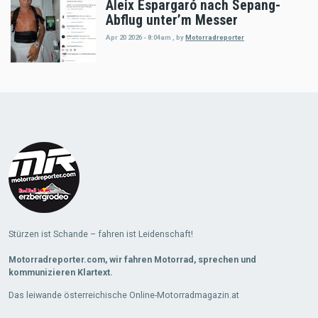
Aleix Espargaró nach Sepang-
Abflug unter’m Messer
Apr 20 2026 - 8:04am
,
by
Motorradreporter
Load
More
Stürzen ist Schande – fahren ist Leidenschaft!
Motorradreporter.com, wir fahren Motorrad, sprechen und
kommunizieren Klartext.
Das leiwande österreichische Online-Motorradmagazin.at