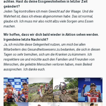
achten. Hast du deine Essgewohnheiten in letzter Zeit
geändert?
Jeden Tag kontrolliere ich mein Gewicht auf der Waage. Und die
Wahrheit ist, dass ich etwas abgenommen habe. Das ist normal,
glaube ich. Ich muss mir also nicht allzu viele Sorgen ums Essen
machen.
Wir hoffen, dass wir dich bald wieder in Aktion sehen werden.
Irgendeine letzte Nachricht?
Ja, ich möchte diese Gelegenheit nutzen, um mich bei allen
Mitarbeitern des Gesundheitswesens zu bedanken, die sich in diesen
Tagen so sehr bemühen, sich um die Kranken zu kümmern. Ich
respektiere sie und möchte auch den Familien und Freunden von
Menschen, die geliebte Menschen verloren haben, mein Beileid
aussprechen. Ich danke euch.