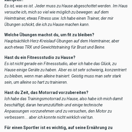
Es ist, was es ist. Jeder muss zu Hause abgeschottet werden. Im Haus
versuche ich, mich so viel wie möglich zu bewegen: auf dem
Heimtrainer, etwas Fitness usw. Ich habe einen Trainer, der mir
Übungen schickt, die ich zu Hause machen kann.
Welche Übungen machst du, um fit zu bleiben?
Hauptsächlich Herz-Kreislauf-Übungen auf dem Heimtrainer, aber
auch etwas TRX und Gewichtstraining für Brust und Beine.
Hast du ein Fitnessstudio zu Hause?
Es ist nicht gerade ein Fitnessstudio, aber ich habe das Glück, zu
Hause einige Geräte zu haben. Aber es ist sehr schwierig, konzentriert
zu bleiben, wenn man alleine trainiert. Geistig muss man sehr stark
sein, um alleine so hart zu trainieren.
Hast du Zeit, das Motorrad vorzubereiten?
Ich habe das Trainingsmotorrad zu Hause, also habe ich mich damit
beschäftigt, daran herumzutüfteln und einige technische
Anpassungen vorzunehmen und zu versuchen, den Motor zu
verbessern... aber ich konnte nicht wirklich viel tun.
Für einen Sportler ist es wichtig, auf seine Ernährung zu