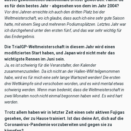
es für dein bestes Jahr - abgesehen von dem im Jahr 2004?
Vor drei Jahren erreichte ich auch den dritten Platz bei der
Weltmeisterschaft, wo ich glaube, dass auch ich eine sehr gute Saison
hatte, mit einem Sieg und mehreren Podiumsplätzen. Letztes Jahr war
ich durchgehend unter den ersten fünf, und das war sehr wichtig für
das Endergebnis.
Die TrialGP-Weltmeisterschaft in diesem Jahr wird einen
modifizierten Start haben, und Japan wird nicht mehr das
wichtigste Rennen im Juni sein.
Ja, es ist schwierig für die Veranstalter, den Kalender
zusammenzustellen. Da ich nicht an der Hallen-WM teilgenommen
habe, wird es für mich eine sehr lange Wartezeit werden! Die ersten
drei Wettkämpfe sind verschoben worden, und es wird mental etwas
schwierig werden. Wenn man bedenkt, dass die Weltmeisterschaft in
zwei Monaten noch nicht einmal begonnen haben wird. Es wird hart
werden.
Trotz allem haben wir in letzter Zeit einen sehr aktiven Fujigas
gesehen, der zu Hause trainiert. Ist das deine Art, dich auf die
Coronavirus-Pandemie vorzubereiten und gegen sie zu
kämpfen?