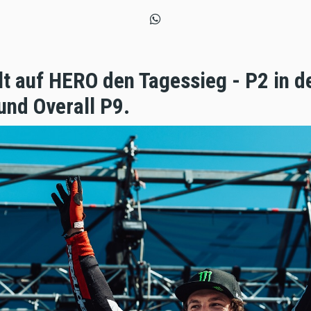
lt auf HERO den Tagessieg - P2 in d
nd Overall P9.