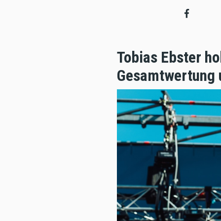
Tobias Ebster ho
Gesamtwertung u