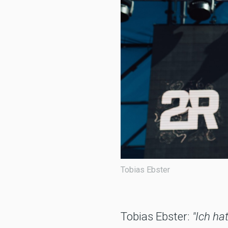
Tobias Ebster
Tobias Ebster:
"Ich ha