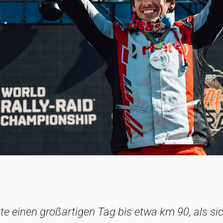
tte einen großartigen Tag bis etwa km 90, als si