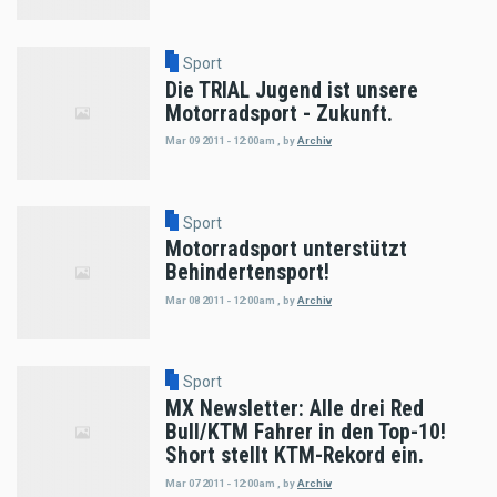
Sport
Die TRIAL Jugend ist unsere
Motorradsport - Zukunft.
Mar 09 2011 - 12:00am
,
by
Archiv
Sport
Motorradsport unterstützt
Behindertensport!
Mar 08 2011 - 12:00am
,
by
Archiv
Sport
MX Newsletter: Alle drei Red
Bull/KTM Fahrer in den Top-10!
Short stellt KTM-Rekord ein.
Mar 07 2011 - 12:00am
,
by
Archiv