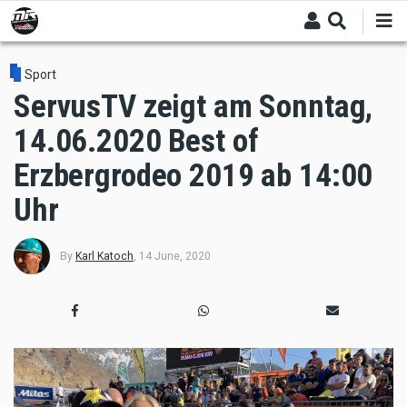
Skip
to
main
content
Sport
ServusTV zeigt am Sonntag,
14.06.2020 Best of
Erzbergrodeo 2019 ab 14:00
Uhr
By
Karl Katoch
,
14 June, 2020