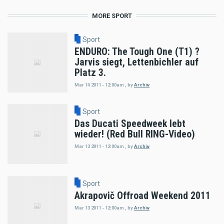
MORE SPORT
Sport
ENDURO: The Tough One (T1) ?
Jarvis siegt, Lettenbichler auf
Platz 3.
Mar 14 2011 - 12:00am
,
by
Archiv
Sport
Das Ducati Speedweek lebt
wieder! (Red Bull RING-Video)
Mar 13 2011 - 12:00am
,
by
Archiv
Sport
Akrapovič Offroad Weekend 2011
Mar 13 2011 - 12:00am
,
by
Archiv