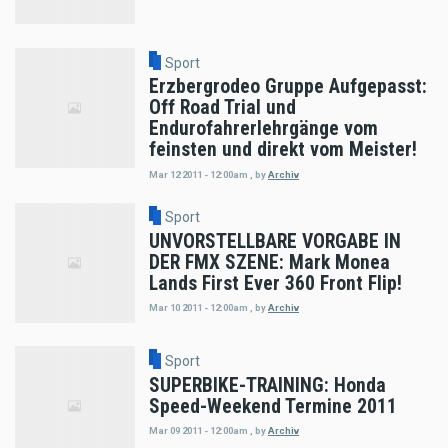
Sport
Erzbergrodeo Gruppe Aufgepasst:
Off Road Trial und
Endurofahrerlehrgänge vom
feinsten und direkt vom Meister!
Mar 12 2011 - 12:00am
,
by
Archiv
Sport
UNVORSTELLBARE VORGABE IN
DER FMX SZENE: Mark Monea
Lands First Ever 360 Front Flip!
Mar 10 2011 - 12:00am
,
by
Archiv
Sport
SUPERBIKE-TRAINING: Honda
Speed-Weekend Termine 2011
Mar 09 2011 - 12:00am
,
by
Archiv