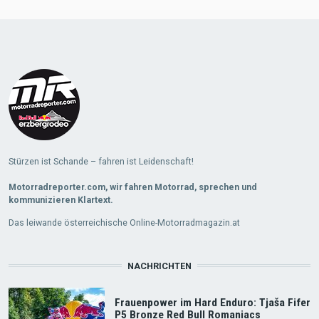
Load
More
Stürzen ist Schande – fahren ist Leidenschaft!
Motorradreporter.com, wir fahren Motorrad, sprechen und
kommunizieren Klartext.
Das leiwande österreichische Online-Motorradmagazin.at
NACHRICHTEN
Frauenpower im Hard Enduro: Tjaša Fifer
P5 Bronze Red Bull Romaniacs