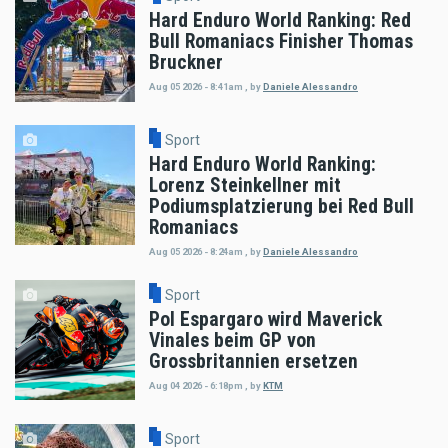
Hard Enduro World Ranking: Red
Bull Romaniacs Finisher Thomas
Bruckner
Aug 05 2026 - 8:41am
,
by
Daniele Alessandro
Sport
Hard Enduro World Ranking:
Lorenz Steinkellner mit
Podiumsplatzierung bei Red Bull
Romaniacs
Aug 05 2026 - 8:24am
,
by
Daniele Alessandro
Sport
Pol Espargaro wird Maverick
Vinales beim GP von
Grossbritannien ersetzen
Aug 04 2026 - 6:18pm
,
by
KTM
Sport