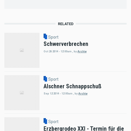
RELATED
Sport
Schwerverbrechen
Oct 26 2014 - 12:00am
,
by
Archiv
Sport
Alschner Schnappschuß
Sep 12 2014 - 12:00am
,
by
Archiv
Sport
Erzbergrodeo XXI - Termin für die