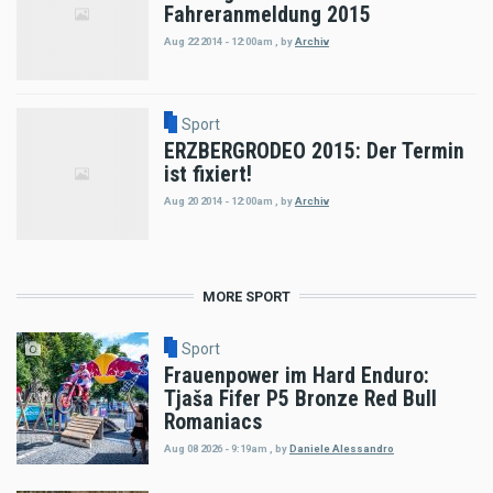
Fahreranmeldung 2015
Aug 22 2014 - 12:00am
,
by
Archiv
Sport
ERZBERGRODEO 2015: Der Termin
ist fixiert!
Aug 20 2014 - 12:00am
,
by
Archiv
MORE SPORT
Sport
Frauenpower im Hard Enduro:
Tjaša Fifer P5 Bronze Red Bull
Romaniacs
Aug 08 2026 - 9:19am
,
by
Daniele Alessandro