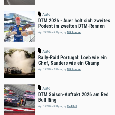
Auto
DTM 2026 - Auer holt sich zweites
Podest im zweiten DTM-Rennen
Apr 28 2026 - 8:51pm
,
by
MR Presse
Auto
Rally-Raid Portugal: Loeb wie ein
Chef, Sanders wie ein Champ
Apr 19 2026 - 7:31am
,
by
MR Presse
Auto
DTM Saison-Auftakt 2026 am Red
Bull Ring
Apr 15 2026 - 3:34pm
,
by
Red Bull