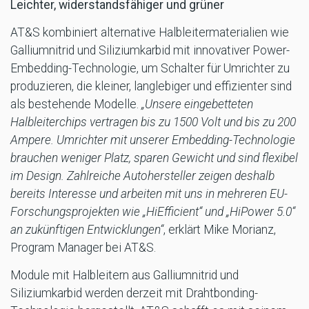
Leichter, widerstandsfähiger und grüner
AT&S kombiniert alternative Halbleitermaterialien wie
Galliumnitrid und Siliziumkarbid mit innovativer Power-
Embedding-Technologie, um Schalter für Umrichter zu
produzieren, die kleiner, langlebiger und effizienter sind
als bestehende Modelle.
„Unsere eingebetteten
Halbleiterchips vertragen bis zu 1500 Volt und bis zu 200
Ampere. Umrichter mit unserer Embedding-Technologie
brauchen weniger Platz, sparen Gewicht und sind flexibel
im Design. Zahlreiche Autohersteller zeigen deshalb
bereits Interesse und arbeiten mit uns in mehreren EU-
Forschungsprojekten wie „HiEfficient“ und „HiPower 5.0“
an zukünftigen Entwicklungen“
, erklärt Mike Morianz,
Program Manager bei AT&S.
Module mit Halbleitern aus Galliumnitrid und
Siliziumkarbid werden derzeit mit Drahtbonding-