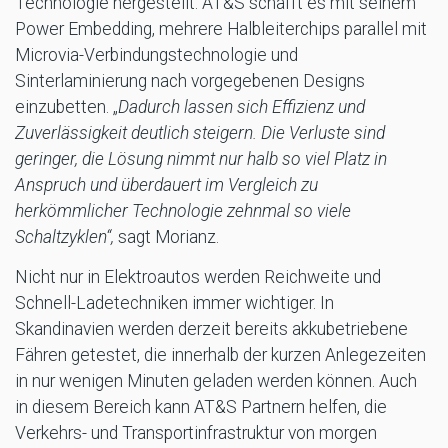
Technologie hergestellt. AT&S schafft es mit seinem
Power Embedding, mehrere Halbleiterchips parallel mit
Microvia-Verbindungstechnologie und
Sinterlaminierung nach vorgegebenen Designs
einzubetten. „
Dadurch lassen sich Effizienz und
Zuverlässigkeit deutlich steigern. Die Verluste sind
geringer, die Lösung nimmt nur halb so viel Platz in
Anspruch und überdauert im Vergleich zu
herkömmlicher Technologie zehnmal so viele
Schaltzyklen“,
sagt Morianz.
Nicht nur in Elektroautos werden Reichweite und
Schnell-Ladetechniken immer wichtiger. In
Skandinavien werden derzeit bereits akkubetriebene
Fähren getestet, die innerhalb der kurzen Anlegezeiten
in nur wenigen Minuten geladen werden können. Auch
in diesem Bereich kann AT&S Partnern helfen, die
Verkehrs- und Transportinfrastruktur von morgen