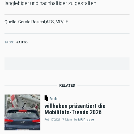
langlebiger und nachhaltiger zu gestalten.
Quelle: Gerald Reischl,ATS, MR/LF
TAGS
AUTO
RELATED
Auto
willhaben präsentiert die
Mobilitäts-Trends 2026
Feb 17 2026 - 7:42pm
,
by
MR Presse