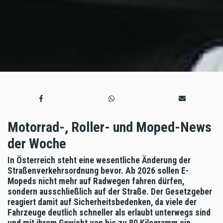
Motorrad-, Roller- und Moped-News
der Woche
In Österreich steht eine wesentliche Änderung der
Straßenverkehrsordnung bevor. Ab 2026 sollen E-
Mopeds nicht mehr auf Radwegen fahren dürfen,
sondern ausschließlich auf der Straße. Der Gesetzgeber
reagiert damit auf Sicherheitsbedenken, da viele der
Fahrzeuge deutlich schneller als erlaubt unterwegs sind
und mit ihrem Gewicht von bis zu 80 Kilogramm ein