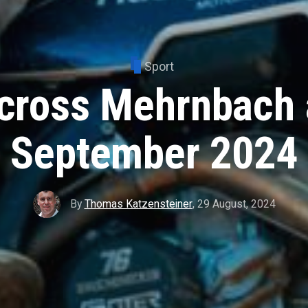
Sport
cross Mehrnbach 
September 2024
By
Thomas Katzensteiner
,
29 August, 2024