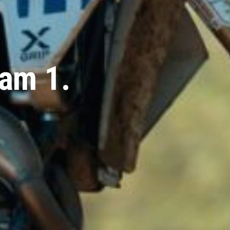
am 1.