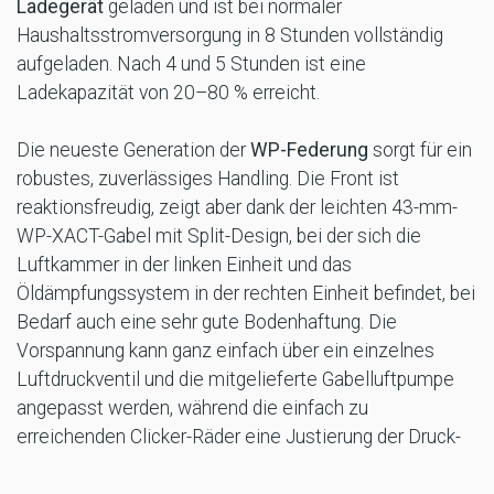
Ladegerät
geladen und ist bei normaler
Haushaltsstromversorgung in 8 Stunden vollständig
aufgeladen. Nach 4 und 5 Stunden ist eine
Ladekapazität von 20–80 % erreicht.
Die neueste Generation der
WP-Federung
sorgt für ein
robustes, zuverlässiges Handling. Die Front ist
reaktionsfreudig, zeigt aber dank der leichten 43-mm-
WP-XACT-Gabel mit Split-Design, bei der sich die
Luftkammer in der linken Einheit und das
Öldämpfungssystem in der rechten Einheit befindet, bei
Bedarf auch eine sehr gute Bodenhaftung. Die
Vorspannung kann ganz einfach über ein einzelnes
Luftdruckventil und die mitgelieferte Gabelluftpumpe
angepasst werden, während die einfach zu
erreichenden Clicker-Räder eine Justierung der Druck-
und Zugstufe ermöglichen. Das brandneue Design des
WP XPLOR PDS-Systems bietet 250 mm Federweg