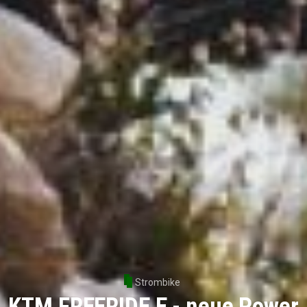
Strombike
KTM FREERIDE E - neue Power