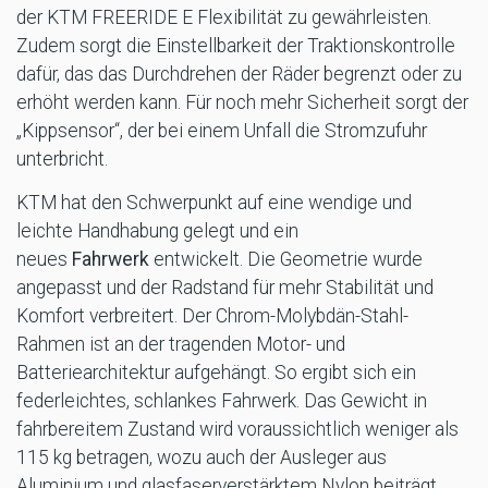
der KTM FREERIDE E Flexibilität zu gewährleisten.
Zudem sorgt die Einstellbarkeit der Traktionskontrolle
dafür, das das Durchdrehen der Räder begrenzt oder zu
erhöht werden kann. Für noch mehr Sicherheit sorgt der
„Kippsensor“, der bei einem Unfall die Stromzufuhr
unterbricht.
KTM hat den Schwerpunkt auf eine wendige und
leichte Handhabung gelegt und ein
neues
Fahrwerk
entwickelt. Die Geometrie wurde
angepasst und der Radstand für mehr Stabilität und
Komfort verbreitert. Der Chrom-Molybdän-Stahl-
Rahmen ist an der tragenden Motor- und
Batteriearchitektur aufgehängt. So ergibt sich ein
federleichtes, schlankes Fahrwerk. Das Gewicht in
fahrbereitem Zustand wird voraussichtlich weniger als
115 kg betragen, wozu auch der Ausleger aus
Aluminium und glasfaserverstärktem Nylon beiträgt.