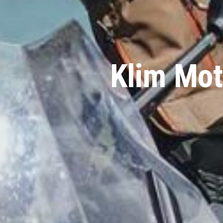
Klim Mot