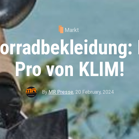
Markt
orradbekleidung: 
Pro von KLIM!
By
MR Presse
,
20 February, 2024