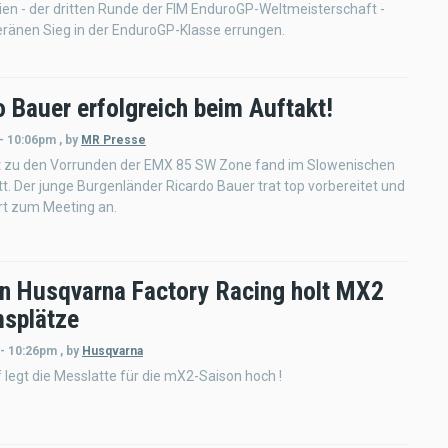
en - der dritten Runde der FIM EnduroGP-Weltmeisterschaft -
ränen Sieg in der EnduroGP-Klasse errungen.
 Bauer erfolgreich beim Auftakt!
 - 10:06pm
,
by
MR Presse
t zu den Vorrunden der EMX 85 SW Zone fand im Slowenischen
tt. Der junge Burgenländer Ricardo Bauer trat top vorbereitet und
ert zum Meeting an.
n Husqvarna Factory Racing holt MX2
splätze
 - 10:26pm
,
by
Husqvarna
 legt die Messlatte für die mX2-Saison hoch !