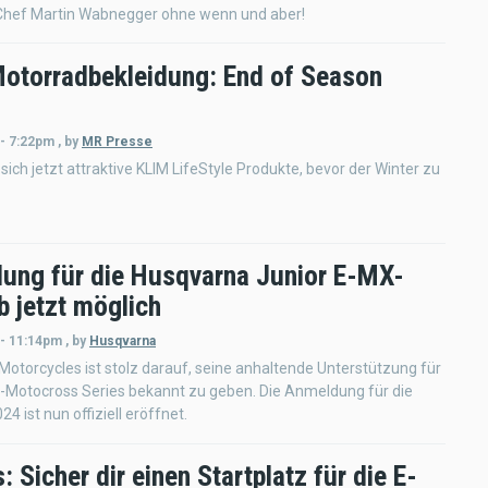
Chef Martin Wabnegger ohne wenn und aber!
otorradbekleidung: End of Season
 - 7:22pm
,
by
MR Presse
 sich jetzt attraktive KLIM LifeStyle Produkte, bevor der Winter zu
ung für die Husqvarna Junior E-MX-
b jetzt möglich
 - 11:14pm
,
by
Husqvarna
otorcycles ist stolz darauf, seine anhaltende Unterstützung für
e-Motocross Series bekannt zu geben. Die Anmeldung für die
4 ist nun offiziell eröffnet.
 Sicher dir einen Startplatz für die E-