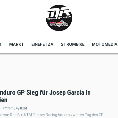
T
MARKT
EINEFETZA
STROMBIKE
MOTOMEDIA
nduro GP Sieg für Josep Garcia in
ien
 - 9:27pm
,
by
KTM
ia von Red Bull KTM Factory Racing hat am zweiten Tag des GP