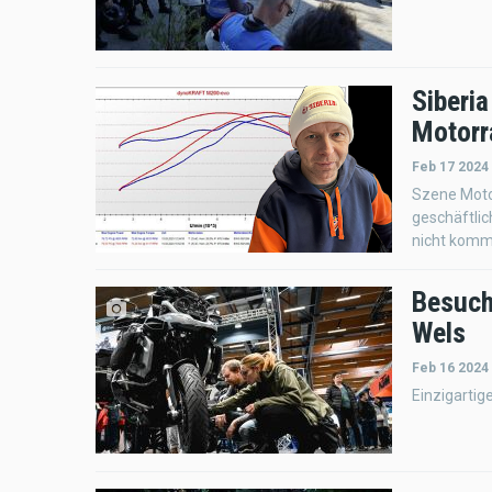
Siberi
Motorr
Feb 17 2024
Szene Motorr
geschäftlic
nicht kommen
Besuch
Wels
Feb 16 2024
Einzigartig