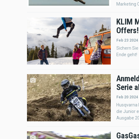
Marketing 
KLIM M
Offers!
Feb 23 2024
Sichern Sie
Ende geht!
Anmeld
Serie a
Feb 20 2024
Husqvarna M
die Junior 
Ausgabe 202
GasGas: