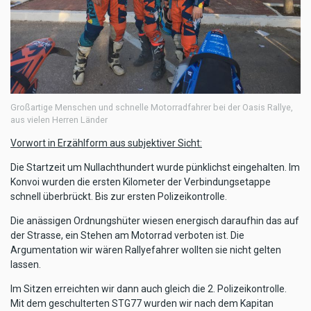
Großartige Menschen und schnelle Motorradfahrer bei der Oasis Rallye,
aus vielen Herren Länder
Vorwort in Erzählform aus subjektiver Sicht:
Die Startzeit um Nullachthundert wurde pünklichst eingehalten. Im
Konvoi wurden die ersten Kilometer der Verbindungsetappe
schnell überbrückt. Bis zur ersten Polizeikontrolle.
Die anässigen Ordnungshüter wiesen energisch daraufhin das auf
der Strasse, ein Stehen am Motorrad verboten ist. Die
Argumentation wir wären Rallyefahrer wollten sie nicht gelten
lassen.
Im Sitzen erreichten wir dann auch gleich die 2. Polizeikontrolle.
Mit dem geschulterten STG77 wurden wir nach dem Kapitan