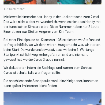
Auf Kaffeefahrt
Mittlerweile bimmelte das Handy in der Jackentasche zum 2.mal.
Das wäre nicht weiter verwunderlich, wenn es nicht das Handy mit
der tunesischen Simcard wäre. Diese Nummer haben nur 2 Leute.
Einer davon war Stefan Angerer vom Kini Team.
Bei einer Pinkelpause bei Kilometer 135 erreichten wir Stefan und
er fragte höflich, wo wir denn wären. Ausgemacht war, wir starten
beim Start. Da wurde uns bewusst, dass wir beim 1. Wertungs-
Startpunkt schlichtweg vorbeigefahren sind und niemand
gewusst hat, wo die Cyrus Gruppe nun ist.
Wir diskutierten intern die Sachlage und kamen zum Schluss:
Cyrus ist schuld, falls wer fragen sollte.
Die anschliessende Standpauke von Heinz Kinigadner, kann man
dann später im Internet leicht finden.