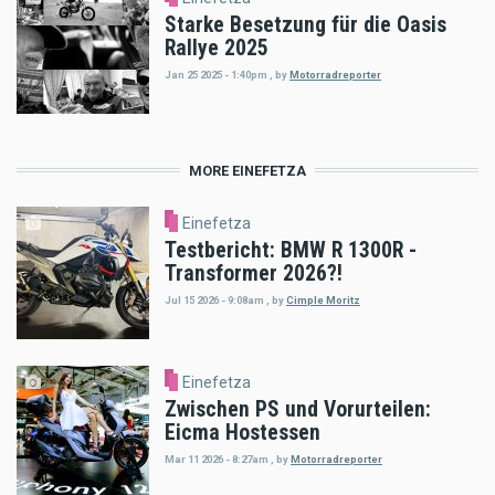
Starke Besetzung für die Oasis
Rallye 2025
Jan 25 2025 - 1:40pm
,
by
Motorradreporter
MORE EINEFETZA
Einefetza
Testbericht: BMW R 1300R -
Transformer 2026?!
Jul 15 2026 - 9:08am
,
by
Cimple Moritz
Einefetza
Zwischen PS und Vorurteilen:
Eicma Hostessen
Mar 11 2026 - 8:27am
,
by
Motorradreporter