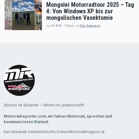
Mongolei Motorradtour 2025 – Tag
4: Von Windows XP bis zur
mongolischen Vasektomie
Jul 09 2025 - 7:36am
,
by
Der Zahnarzt
Load
More
Stürzen ist Schande – fahren ist Leidenschaft!
Motorradreporter.com, wir fahren Motorrad, sprechen und
kommunizieren Klartext.
Das leiwande österreichische Online-Motorradmagazin.at