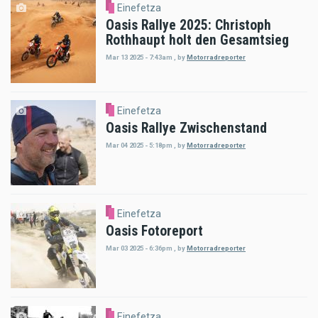
Einefetza
Oasis Rallye 2025: Christoph
Rothhaupt holt den Gesamtsieg
Mar 13 2025 - 7:43am
,
by
Motorradreporter
Einefetza
Oasis Rallye Zwischenstand
Mar 04 2025 - 5:18pm
,
by
Motorradreporter
Einefetza
Oasis Fotoreport
Mar 03 2025 - 6:36pm
,
by
Motorradreporter
Einefetza