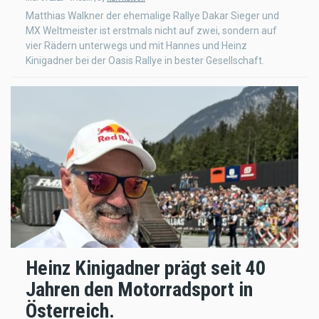
Matthias Walkner der ehemalige Rallye Dakar Sieger und
MX Weltmeister ist erstmals nicht auf zwei, sondern auf
vier Rädern unterwegs und mit Hannes und Heinz
Kinigadner bei der Oasis Rallye in bester Gesellschaft.
Heinz Kinigadner prägt seit 40
Jahren den Motorradsport in
Österreich.