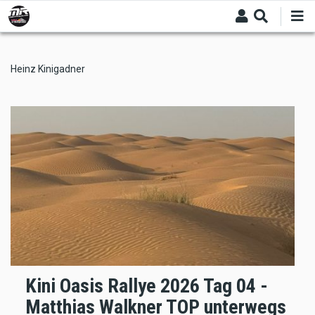
Skip
to
main
content
Heinz Kinigadner
Kini Oasis Rallye 2026 Tag 04 -
Matthias Walkner TOP unterwegs