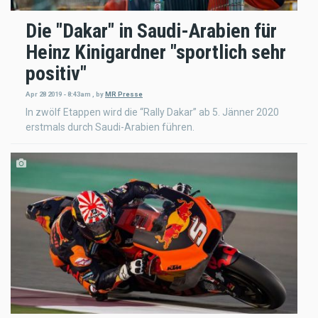
Die "Dakar" in Saudi-Arabien für
Heinz Kinigardner "sportlich sehr
positiv"
Apr 28 2019 - 8:43am
,
by
MR Presse
In zwölf Etappen wird die “Rally Dakar” ab 5. Jänner 2020
erstmals durch Saudi-Arabien führen.