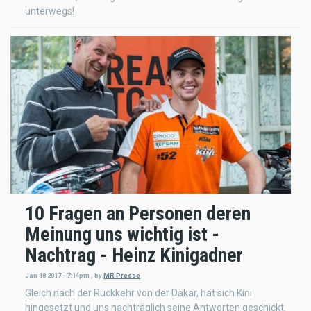
unterwegs!
10 Fragen an Personen deren
Meinung uns wichtig ist -
Nachtrag - Heinz Kinigadner
Jan 18 2017 - 7:14pm
,
by
MR Presse
Gleich nach der Rückkehr von der Dakar, hat sich Kini
hingesetzt und uns nachträglich seine Antworten geschickt.