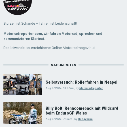
Stürzen ist Schande – fahren ist Leidenschaft!
Motorradreporter.com, wir fahren Motorrad, sprechen und
kommunizieren Klartext.
Das leiwande österreichische Online-Motorradmagazin.at
NACHRICHTEN
Selbstversuch: Rollerfahren in Neapel
Aug 07 2026 - 10:07am
,
by
Motorradreporter
Billy Bolt: Renncomeback mit Wildcard
beim EnduroGP Wales
Aug 07 2026 - 7:49am
,
by
Husqvarna