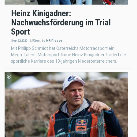
Heinz Kinigadner:
Nachwuchsförderung im Trial
Sport
Sep 22 2020 - 6:57pm
,
by
MR Presse
Mit Philipp Schmidt hat Österreichs Motorradsport ein
Mega-Talent. Motorsport-Ikone Heinz Kinigadner fördert die
sportliche Karriere des 13-jährigen Niederösterreichers.