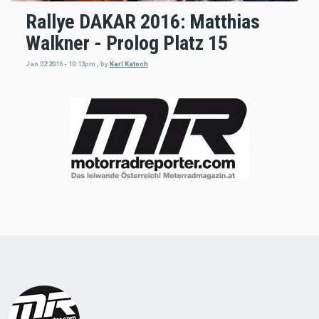
Rallye DAKAR 2016: Matthias
Walkner - Prolog Platz 15
Jan 02 2016 - 10:13pm
,
by
Karl Katoch