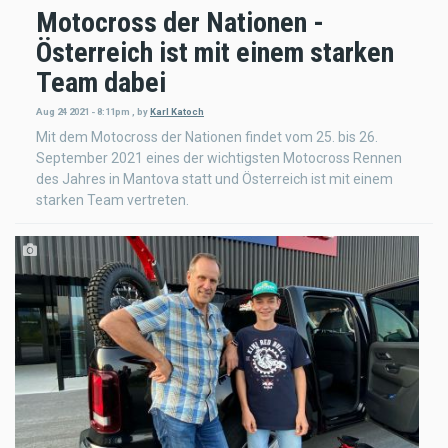
Motocross der Nationen -
Österreich ist mit einem starken
Team dabei
Aug 24 2021 - 8:11pm
,
by
Karl Katoch
Mit dem Motocross der Nationen findet vom 25. bis 26.
September 2021 eines der wichtigsten Motocross Rennen
des Jahres in Mantova statt und Österreich ist mit einem
starken Team vertreten.