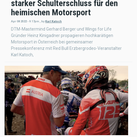
starker Schulterschluss für den
heimischen Motorsport
Apr 08 2022 - 9:17pm
,
by
Karl Katoch
DTM-Mastermind Gerhard Berger und Wings for Life
Gründer Heinz Kinigadner propagieren hochkarätigen
Motorsport in Österreich bei gemeinsamer
Pressekonferenz mit Red Bull Erzbergrodeo-Veranstalter
Karl Katoch,