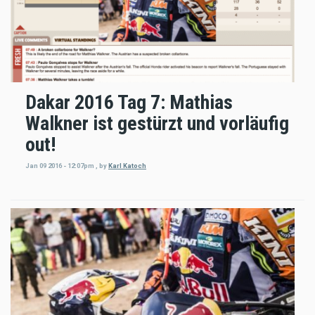
Dakar 2016 Tag 7: Mathias
Walkner ist gestürzt und vorläufig
out!
Jan 09 2016 - 12:07pm
,
by
Karl Katoch