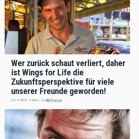
Wer zurück schaut verliert, daher
ist Wings for Life die
Zukunftsperspektive für viele
unserer Freunde geworden!
Oct 15 2016 - 6:54pm
,
by
MR Presse