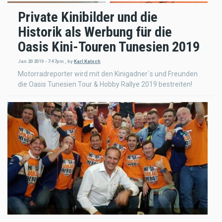
Private Kinibilder und die
Historik als Werbung für die
Oasis Kini-Touren Tunesien 2019
Jan 20 2019 - 7:47pm
,
by
Karl Katoch
Motorradreporter wird mit den Kinigadner`s und Freunden
die Oasis Tunesien Tour & Hobby Rallye 2019 bestreiten!