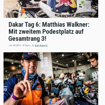
Dakar Tag 6: Matthias Walkner:
Mit zweitem Podestplatz auf
Gesamtrang 3!
Jan 08 2016 - 8:53pm
,
by
Karl Katoch