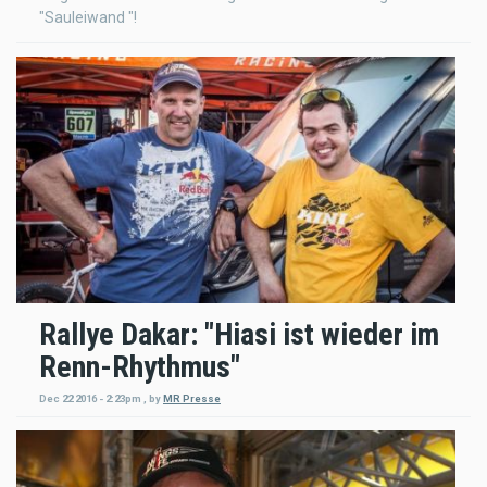
"Sauleiwand "!
Rallye Dakar: "Hiasi ist wieder im
Renn-Rhythmus"
Dec 22 2016 - 2:23pm
,
by
MR Presse