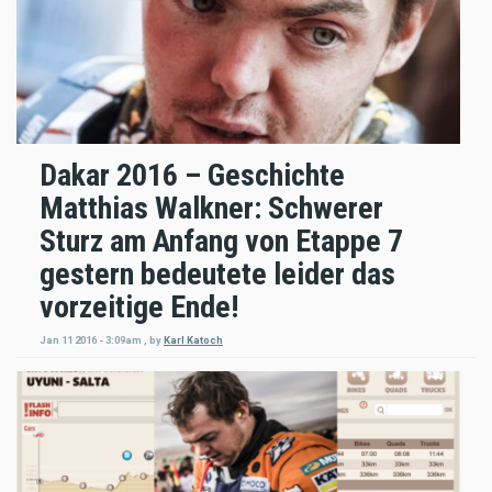
Dakar 2016 – Geschichte
Matthias Walkner: Schwerer
Sturz am Anfang von Etappe 7
gestern bedeutete leider das
vorzeitige Ende!
Jan 11 2016 - 3:09am
,
by
Karl Katoch