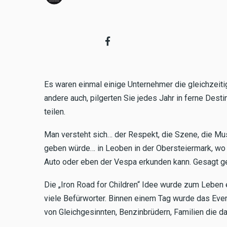
Es waren einmal einige Unternehmer die gleichzeiti
andere auch, pilgerten Sie jedes Jahr in ferne Dest
teilen.
Man versteht sich… der Respekt, die Szene, die Mus
geben würde… in Leoben in der Obersteiermark, wo 
Auto oder eben der Vespa erkunden kann. Gesagt ge
Die „Iron Road for Children“ Idee wurde zum Leben
viele Befürworter. Binnen einem Tag wurde das Even
von Gleichgesinnten, Benzinbrüdern, Familien die 