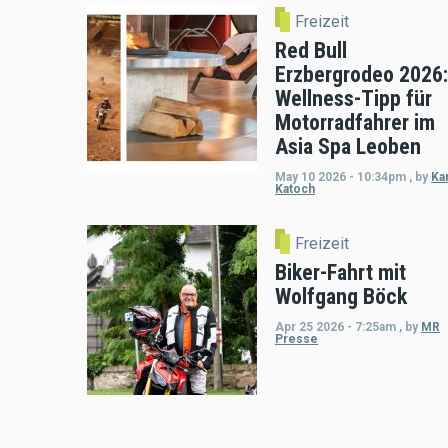
Freizeit
Red Bull
Erzbergrodeo 2026:
Wellness-Tipp für
Motorradfahrer im
Asia Spa Leoben
May 10 2026 - 10:34pm
,
by
Kar
Katoch
Freizeit
Biker-Fahrt mit
Wolfgang Böck
Apr 25 2026 - 7:25am
,
by
MR
Presse