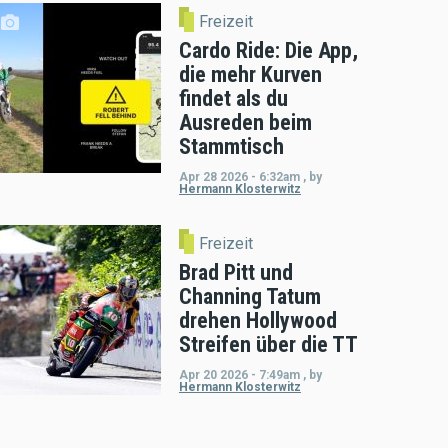
Freizeit
Cardo Ride: Die App,
die mehr Kurven
findet als du
Ausreden beim
Stammtisch
Apr 28 2026 - 6:32am
,
by
Hermann Klosterwitz
Freizeit
Brad Pitt und
Channing Tatum
drehen Hollywood
Streifen über die TT
Apr 20 2026 - 7:49am
,
by
Hermann Klosterwitz