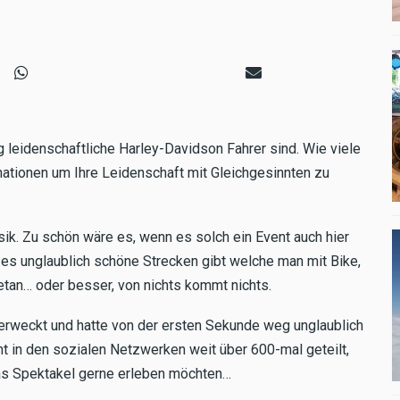
g leidenschaftliche Harley-Davidson Fahrer sind. Wie viele
inationen um Ihre Leidenschaft mit Gleichgesinnten zu
ik. Zu schön wäre es, wenn es solch ein Event auch hier
es unglaublich schöne Strecken gibt welche man mit Bike,
tan… oder besser, von nichts kommt nichts.
 erweckt und hatte von der ersten Sekunde weg unglaublich
t in den sozialen Netzwerken weit über 600-mal geteilt,
das Spektakel gerne erleben möchten…