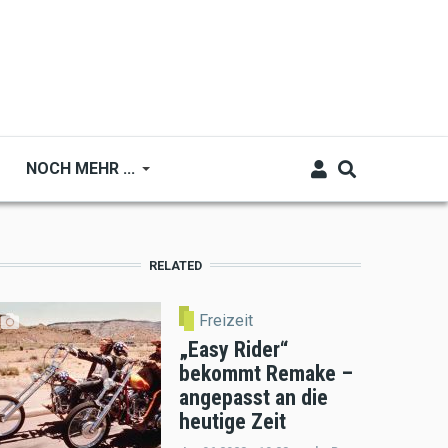
NOCH MEHR ...
RELATED
Freizeit
„Easy Rider“
bekommt Remake –
angepasst an die
heutige Zeit