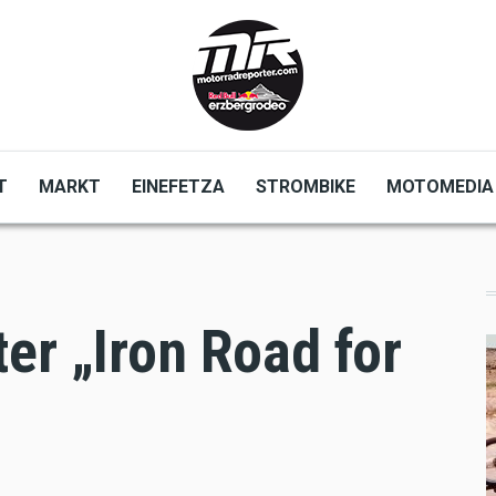
T
MARKT
EINEFETZA
STROMBIKE
MOTOMEDIA
er „Iron Road for