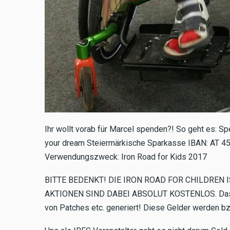
Ihr wollt vorab für Marcel spenden?! So geht es: Sp
your dream Steiermärkische Sparkasse IBAN: AT 
Verwendungszweck: Iron Road for Kids 2017
BITTE BEDENKT! DIE IRON ROAD FOR CHILDREN I
AKTIONEN SIND DABEI ABSOLUT KOSTENLOS. Das Gel
von Patches etc. generiert! Diese Gelder werden 