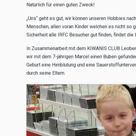
Natürlich für einen guten Zweck!
„Uns“ geht es gut, wir können unseren Hobbies nach
Menschen, allen voran Kinder welchen es nicht so g
Sicherheit alle IRFC Besucher gut finden, findet di
In Zusammenarbeit mit dem KIWANIS CLUB Leoben u
wir mit dem 7-jährigen Marcel einen Buben gefunden 
Geburt eine Hirnblutung und eine Sauerstoffunterv
durch seine Eltern.