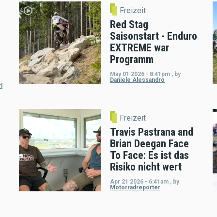
Freizeit
Red Stag
Saisonstart - Enduro
EXTREME war
Programm
May 01 2026 - 8:41pm
,
by
Daniele Alessandro
l
Freizeit
Travis Pastrana and
Brian Deegan Face
To Face: Es ist das
Risiko nicht wert
Apr 21 2026 - 6:41am
,
by
Motorradreporter