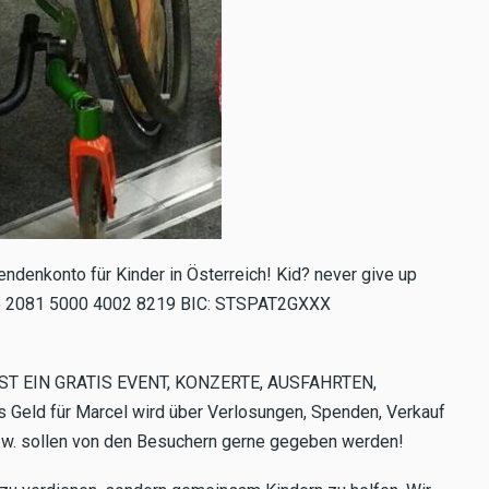
endenkonto für Kinder in Österreich! Kid? never give up
45 2081 5000 4002 8219 BIC: STSPAT2GXXX
ST EIN GRATIS EVENT, KONZERTE, AUSFAHRTEN,
d für Marcel wird über Verlosungen, Spenden, Verkauf
bzw. sollen von den Besuchern gerne gegeben werden!