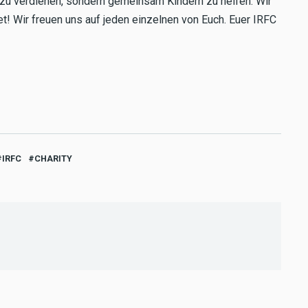
 zu verdienen, sondern gemeinsam Kindern zu helfen. Wir
et! Wir freuen uns auf jeden einzelnen von Euch. Euer IRFC
IRFC
CHARITY