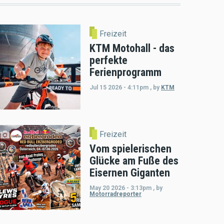
Freizeit
KTM Motohall - das
perfekte
Ferienprogramm
Jul 15 2026 - 4:11pm
,
by
KTM
Freizeit
Vom spielerischen
Glücke am Fuße des
Eisernen Giganten
May 20 2026 - 3:13pm
,
by
Motorradreporter