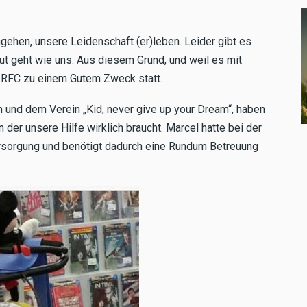
gehen, unsere Leidenschaft (er)leben. Leider gibt es
ut geht wie uns. Aus diesem Grund, und weil es mit
e IRFC zu einem Gutem Zweck statt.
nd dem Verein „Kid, never give up your Dream“, haben
der unsere Hilfe wirklich braucht. Marcel hatte bei der
ersorgung und benötigt dadurch eine Rundum Betreuung