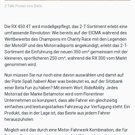
2 Takt Power von Beta
Die RX 450 4T wird modellgepflegt, das 2-T-Sortiment erlebt eine
umfassende Revolution: Wie bereits auf der EICMA während des
Wettbewerbs des Champions im Charity Race mit den Legenden
der MotoGP und des Motorradsports angekündigt, erlebt das 2-T-
Sortiment die Einführung der neuen 350 cm³ gemeinsam mit der
kleineren, sportlicheren 250 cm³, während die RX 300 vom Markt
genommen wird.
Nun müssen Sie nur noch eine davon auswählen und damit auf
der Piste Spaß haben! Aber was bedeutet es, auf der Sitzbank
einer Beta Fun zu haben? Mit einem Wort: RideAbility. Jedes
Motorrad der Marke Betamotor wird vom Florentiner
Unternehmen so konzipiert, dass alle Fahrer ein gleichzeitig
einfaches und leistungsstarkes Fahrzeug zur Verfügung steht. Ein
Produkt, das in der Lage ist, das Beste aus jedem Fahrer
herauszuholen.
Möglich wird das durch eine Motor-Fahrwerk Kombination, die für