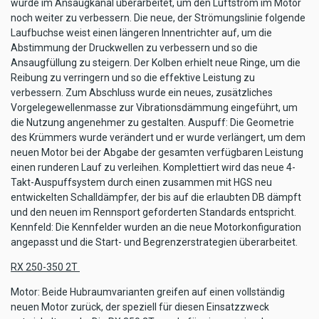
wurde im Ansaugkanal überarbeitet, um den Luftstrom im Motor
noch weiter zu verbessern. Die neue, der Strömungslinie folgende
Laufbuchse weist einen längeren Innentrichter auf, um die
Abstimmung der Druckwellen zu verbessern und so die
Ansaugfüllung zu steigern. Der Kolben erhielt neue Ringe, um die
Reibung zu verringern und so die effektive Leistung zu
verbessern. Zum Abschluss wurde ein neues, zusätzliches
Vorgelegewellenmasse zur Vibrationsdämmung eingeführt, um
die Nutzung angenehmer zu gestalten. Auspuff: Die Geometrie
des Krümmers wurde verändert und er wurde verlängert, um dem
neuen Motor bei der Abgabe der gesamten verfügbaren Leistung
einen runderen Lauf zu verleihen. Komplettiert wird das neue 4-
Takt-Auspuffsystem durch einen zusammen mit HGS neu
entwickelten Schalldämpfer, der bis auf die erlaubten DB dämpft
und den neuen im Rennsport geforderten Standards entspricht.
Kennfeld: Die Kennfelder wurden an die neue Motorkonfiguration
angepasst und die Start- und Begrenzerstrategien überarbeitet.
RX 250-350 2T
Motor: Beide Hubraumvarianten greifen auf einen vollständig
neuen Motor zurück, der speziell für diesen Einsatzzweck