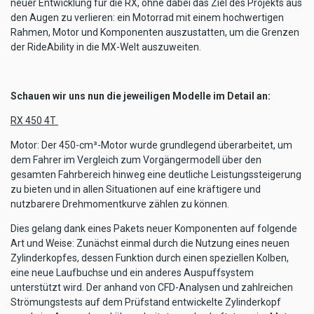
neuer Entwicklung für die RX, ohne dabei das Ziel des Projekts aus
den Augen zu verlieren: ein Motorrad mit einem hochwertigen
Rahmen, Motor und Komponenten auszustatten, um die Grenzen
der RideAbility in die MX-Welt auszuweiten.
Schauen wir uns nun die jeweiligen Modelle im Detail an:
RX 450 4T
Motor: Der 450-cm³-Motor wurde grundlegend überarbeitet, um
dem Fahrer im Vergleich zum Vorgängermodell über den
gesamten Fahrbereich hinweg eine deutliche Leistungssteigerung
zu bieten und in allen Situationen auf eine kräftigere und
nutzbarere Drehmomentkurve zählen zu können.
Dies gelang dank eines Pakets neuer Komponenten auf folgende
Art und Weise: Zunächst einmal durch die Nutzung eines neuen
Zylinderkopfes, dessen Funktion durch einen speziellen Kolben,
eine neue Laufbuchse und ein anderes Auspuffsystem
unterstützt wird. Der anhand von CFD-Analysen und zahlreichen
Strömungstests auf dem Prüfstand entwickelte Zylinderkopf