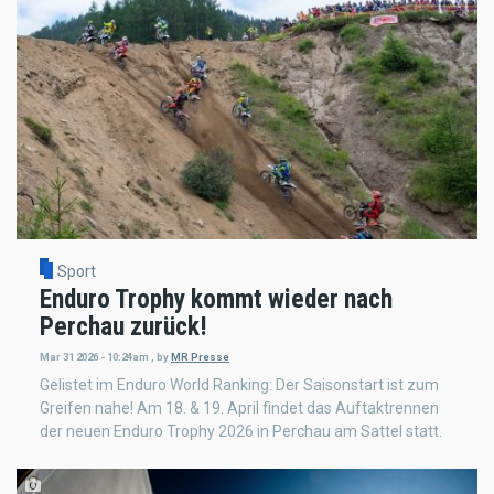
Sport
Enduro Trophy kommt wieder nach
Perchau zurück!
Mar 31 2026 - 10:24am
,
by
MR Presse
Gelistet im Enduro World Ranking: Der Saisonstart ist zum
Greifen nahe! Am 18. & 19. April findet das Auftaktrennen
der neuen Enduro Trophy 2026 in Perchau am Sattel statt.