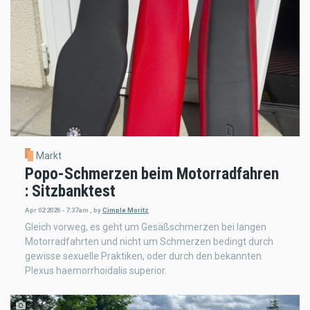
Markt
Popo-Schmerzen beim Motorradfahren
: Sitzbanktest
Apr 02 2026 - 7:37am
,
by
Cimple Moritz
Gleich vorweg, es geht um Gesäßschmerzen bei langen
Motorradfahrten und nicht um Schmerzen bedingt durch
gewisse sexuelle Praktiken, oder durch den bekannten
Plexus haemorrhoidalis superior.