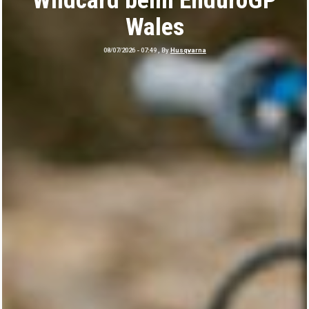
Moto Werksvertrag und
großen Plänen
08/06/2026 - 07:58
, By
Daniele Alessandro