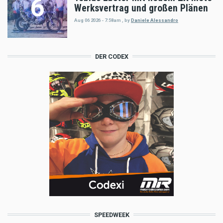
Werksvertrag und großen Plänen
Aug 06 2026 - 7:58am
,
by
Daniele Alessandro
DER CODEX
SPEEDWEEK