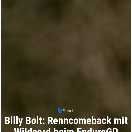
Sport
Tobias Ebster mit neuem ZX