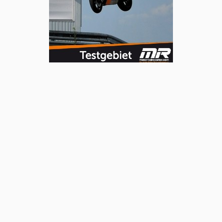
HUMER ANHÄNGER