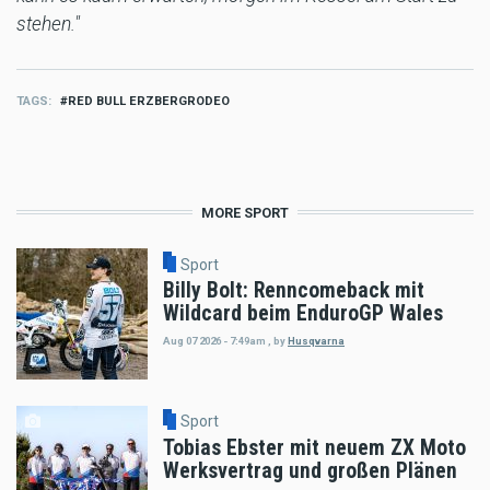
stehen."
TAGS
RED BULL ERZBERGRODEO
MORE SPORT
Sport
Billy Bolt: Renncomeback mit
Wildcard beim EnduroGP Wales
Aug 07 2026 - 7:49am
,
by
Husqvarna
Sport
Tobias Ebster mit neuem ZX Moto
Werksvertrag und großen Plänen