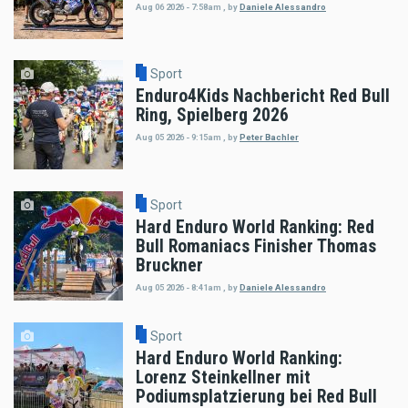
Aug 06 2026 - 7:58am
,
by
Daniele Alessandro
Sport
Enduro4Kids Nachbericht Red Bull
Ring, Spielberg 2026
Aug 05 2026 - 9:15am
,
by
Peter Bachler
Sport
Hard Enduro World Ranking: Red
Bull Romaniacs Finisher Thomas
Bruckner
Aug 05 2026 - 8:41am
,
by
Daniele Alessandro
Sport
Hard Enduro World Ranking:
Lorenz Steinkellner mit
Podiumsplatzierung bei Red Bull