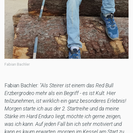
Fabian Bachler
Fabian Bachler
: "Als Steirer ist einem das Red Bull
Erzbergrodeo mehr als ein Begriff - es ist Kult. Hier
teilzunehmen, ist wirklich ein ganz besonderes Erlebnis!
Morgen starte ich aus der 2. Startreihe und da meine
Stärke im Hard Enduro liegt, möchte ich gerne zeigen,
was ich kann. Auf jeden Fall bin ich sehr motiviert und
kann es kaum erwarten, morgen im Kessel am Start zu