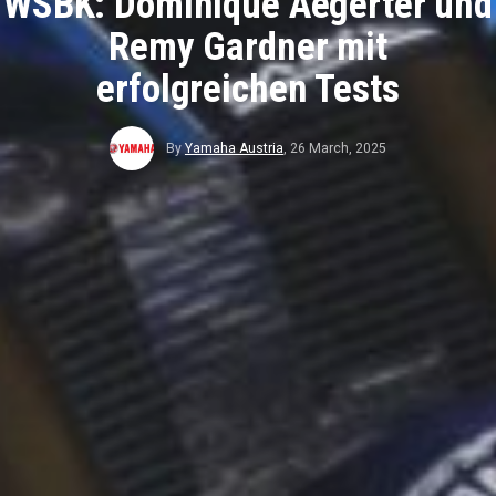
WSBK: Dominique Aegerter und
Remy Gardner mit
erfolgreichen Tests
By
Yamaha Austria
,
26 March, 2025