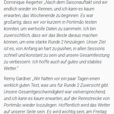
Dominique Aegerter:
„Nach dem Saisonauftakt sind wir
endlich wieder im Rennen, und ich kann es kaum
erwarten, das Wochenende zu beginnen. Es war
großartig, dass wir vor kurzem in Portimão testen
konnten, um wertvolle Daten zu sammeln. Ich bin
zuversichtlich, dass wir das Beste daraus machen
können, um eine starke Runde 2 hinzulegen. Unser Ziel
ist es, von Anfang an hart zu pushen, in allen Sessions
schnell und konstant zu sein und unsere Gesamtleistung
zu verbessern. Ich hoffe auch auf gutes und stabiles
Wetter.“
Remy Gardner:
„Wir hatten vor ein paar Tagen einen
wirklich guten Test, was uns für Runde 2 Zuversicht gibt.
Unsere Gesamtgeschwindigkeit war vielversprechend,
und ich kann es kaum erwarten, auf der Rennstrecke von
Portimão wieder loszulegen. Hoffentlich wird das Wetter
auf unserer Seite sein. Es wird wichtig sein, am Freitag