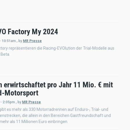
VO Factory My 2024
- 10:51am
,
by
MR Presse
tory repräsentieren die Racing-EVOlution der Trial-Modelle aus
Beta.
 erwirtschaftet pro Jahr 11 Mio. € mit
d-Motorsport
 - 2:05pm
,
by
MR Presse
gibt es mehr als 330 Motorradrennen auf Enduro-, Trial- und
enstrecken, die allein in den Bereichen Gastfreundschaft und
ehr als 11 Millionen Euro einbringen.