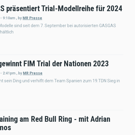
 präsentiert Trial-Modellreihe für 2024
 - 9:10am
,
by
MR Presse
Modelle sind seit dem 7. September bei autorisierten GASGAS
hältlich
gewinnt FIM Trial der Nationen 2023
 - 2:41pm
,
by
MR Presse
t sein Ding und verhiflt dem Team Spanien zum 19.TDN Sieg in
raining am Red Bull Ring - mit Adrian
mos