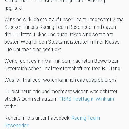
Kompliment - hier ist ein erfolgreicher Einstieg
geglückt.
Wir sind wirklich stolz auf unser Team. Insgesamt 7 mal
Stockerl für das Racing Team Roseneder und davon
drei 1 Plätze. Lukas und auch Jakob sind somit am
besten Weg für den Staatsmeistertitel in ihrer Klasse.
Die Daumen sind gedrückt.
Weiter geht es im Mai mit dem nächsten Bewerb zur
Österreichischen Trialmeisterschaft am Red Bull Ring.
Was ist Trial oder wo ich kann ich das ausprobieren?
Du bist neugierig und möchtest wissen was dahinter
steckt? Dann schau zum
TRRS Testtag in Winklarn
vorbei.
Nähere Info´s unter Facebook:
Racing Team
Roseneder