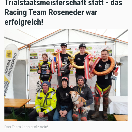
Trialstaatsmeisterschaft statt - das
Racing Team Roseneder war
erfolgreich!
Das Team kann stolz sein!