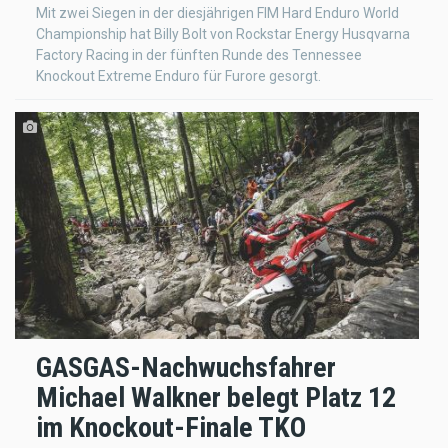
Mit zwei Siegen in der diesjährigen FIM Hard Enduro World
Championship hat Billy Bolt von Rockstar Energy Husqvarna
Factory Racing in der fünften Runde des Tennessee
Knockout Extreme Enduro für Furore gesorgt.
GASGAS-Nachwuchsfahrer
Michael Walkner belegt Platz 12
im Knockout-Finale TKO