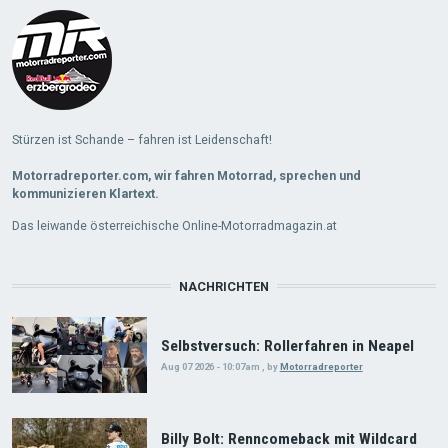
Stürzen ist Schande – fahren ist Leidenschaft!
Motorradreporter.com, wir fahren Motorrad, sprechen und
kommunizieren Klartext.
Das leiwande österreichische Online-Motorradmagazin.at
NACHRICHTEN
Selbstversuch: Rollerfahren in Neapel
Aug 07 2026 - 10:07am
,
by
Motorradreporter
Billy Bolt: Renncomeback mit Wildcard