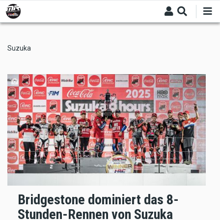
Skip
to
main
content
Suzuka
Bridgestone dominiert das 8-
Stunden-Rennen von Suzuka