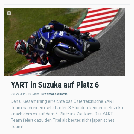
YART in Suzuka auf Platz 6
Jul 29 2019 - 10:33am
,
by
Yamaha Austria
Den 6. Gesamtrang erreichte das Österreichische YART
Team nach einem sehr harten 8 Stunden Rennen in Suzuka
- nach dem es auf dem 5. Platz ins Ziel kam. Das YART
Team feiert dazu den Titel als bestes nicht japanisches
Team!