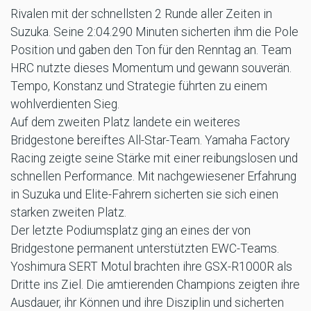
Rivalen mit der schnellsten 2 Runde aller Zeiten in
Suzuka. Seine 2:04.290 Minuten sicherten ihm die Pole
Position und gaben den Ton für den Renntag an. Team
HRC nutzte dieses Momentum und gewann souverän.
Tempo, Konstanz und Strategie führten zu einem
wohlverdienten Sieg.
Auf dem zweiten Platz landete ein weiteres
Bridgestone bereiftes All-Star-Team. Yamaha Factory
Racing zeigte seine Stärke mit einer reibungslosen und
schnellen Performance. Mit nachgewiesener Erfahrung
in Suzuka und Elite-Fahrern sicherten sie sich einen
starken zweiten Platz.
Der letzte Podiumsplatz ging an eines der von
Bridgestone permanent unterstützten EWC-Teams.
Yoshimura SERT Motul brachten ihre GSX-R1000R als
Dritte ins Ziel. Die amtierenden Champions zeigten ihre
Ausdauer, ihr Können und ihre Disziplin und sicherten