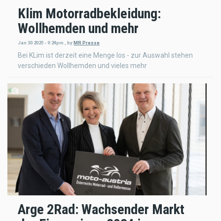
Klim Motorradbekleidung:
Wollhemden und mehr
Jan 30 2025 - 9:24pm
,
by
MR Presse
Bei KLim ist derzeit eine Menge los - zur Auswahl stehen
verschieden Wollhemden und vieles mehr
Arge 2Rad: Wachsender Markt