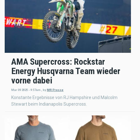
AMA Supercross: Rockstar
Energy Husqvarna Team wieder
vorne dabei
Mar 09 2025 - 9:57am
,
by
MR Presse
Konstante Ergebnisse von RJ Hampshire und Malcolm
Stewart beim Indianapolis Supercross.