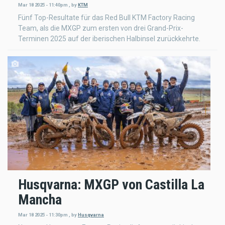
Mar 18 2025 - 11:40pm
,
by
KTM
Fünf Top-Resultate für das Red Bull KTM Factory Racing
Team, als die MXGP zum ersten von drei Grand-Prix-
Terminen 2025 auf der iberischen Halbinsel zurückkehrte.
Husqvarna: MXGP von Castilla La
Mancha
Mar 18 2025 - 11:30pm
,
by
Husqvarna