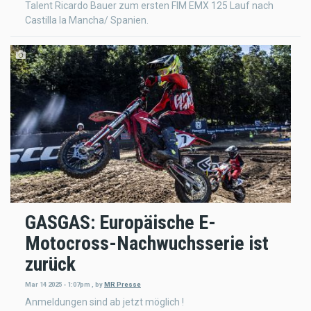
Talent Ricardo Bauer zum ersten FIM EMX 125 Lauf nach
Castilla la Mancha/ Spanien.
GASGAS: Europäische E-
Motocross-Nachwuchsserie ist
zurück
Mar 14 2025 - 1:07pm
,
by
MR Presse
Anmeldungen sind ab jetzt möglich !