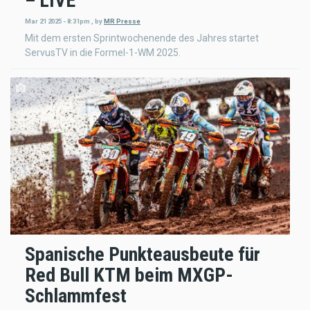
– LIVE
Mar 21 2025 - 8:31pm
,
by
MR Presse
Mit dem ersten Sprintwochenende des Jahres startet
ServusTV in die Formel-1-WM 2025.
Spanische Punkteausbeute für
Red Bull KTM beim MXGP-
Schlammfest