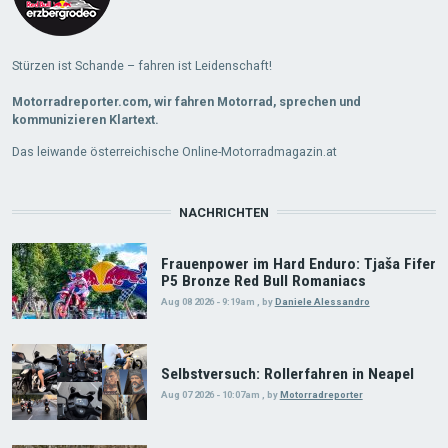
Stürzen ist Schande – fahren ist Leidenschaft!
Motorradreporter.com, wir fahren Motorrad, sprechen und
kommunizieren Klartext.
Das leiwande österreichische Online-Motorradmagazin.at
NACHRICHTEN
Frauenpower im Hard Enduro: Tjaša Fifer
P5 Bronze Red Bull Romaniacs
Aug 08 2026 - 9:19am
,
by
Daniele Alessandro
Selbstversuch: Rollerfahren in Neapel
Aug 07 2026 - 10:07am
,
by
Motorradreporter