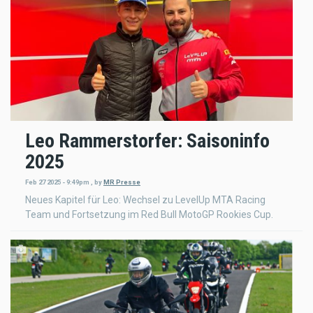
Leo Rammerstorfer: Saisoninfo
2025
Feb 27 2025 - 9:49pm
,
by
MR Presse
Neues Kapitel für Leo: Wechsel zu LevelUp MTA Racing
Team und Fortsetzung im Red Bull MotoGP Rookies Cup.