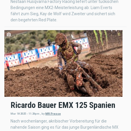
Nestaan Husqvarna Factory Racing liefert unter tückischen
Bedingungen eine MX2-Meisterleistung ab: Liam Everts
fährt zum Sieg, Kay de Wolf wird Zweiter und sichert sich
den begehrten Red Plate.
Ricardo Bauer EMX 125 Spanien
Mar 18 2025 - 11:26pm
,
by
MR Presse
Nach wochenlanger, akribischer Vorbereitung für die
nahende Saison ging es für das junge Burgenländische MX