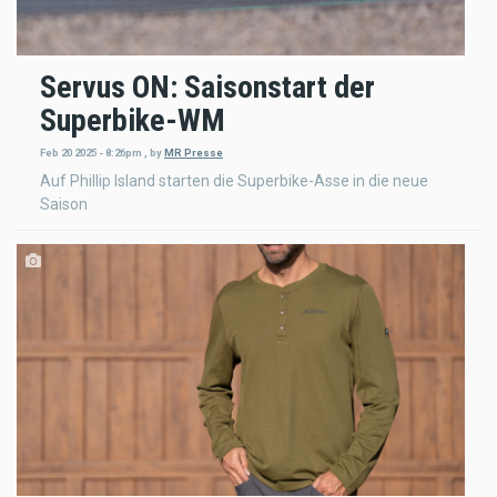
Servus ON: Saisonstart der
Superbike-WM
Feb 20 2025 - 8:26pm
,
by
MR Presse
Auf Phillip Island starten die Superbike-Asse in die neue
Saison