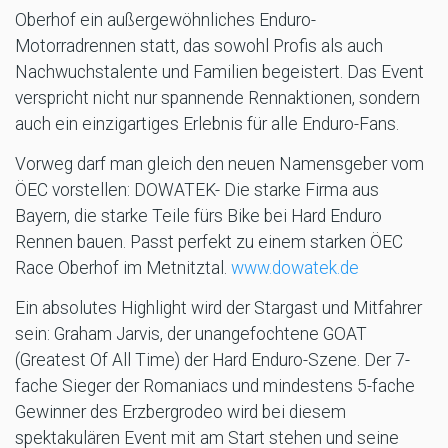
Oberhof ein außergewöhnliches Enduro-
Motorradrennen statt, das sowohl Profis als auch
Nachwuchstalente und Familien begeistert. Das Event
verspricht nicht nur spannende Rennaktionen, sondern
auch ein einzigartiges Erlebnis für alle Enduro-Fans.
Vorweg darf man gleich den neuen Namensgeber vom
ÖEC vorstellen: DOWATEK- Die starke Firma aus
Bayern, die starke Teile fürs Bike bei Hard Enduro
Rennen bauen. Passt perfekt zu einem starken ÖEC
Race Oberhof im Metnitztal.
www.dowatek.de
Ein absolutes Highlight wird der Stargast und Mitfahrer
sein: Graham Jarvis, der unangefochtene GOAT
(Greatest Of All Time) der Hard Enduro-Szene. Der 7-
fache Sieger der Romaniacs und mindestens 5-fache
Gewinner des Erzbergrodeo wird bei diesem
spektakulären Event mit am Start stehen und seine