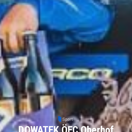
Sport
DOWATEK ÖEC Oberhof