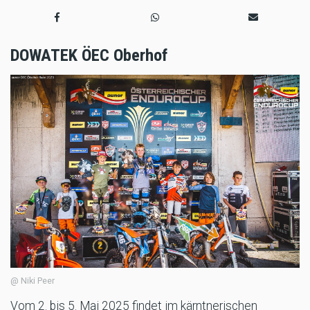
DOWATEK ÖEC Oberhof
@ Niki Peer
Vom 2. bis 5. Mai 2025 findet im kärntnerischen