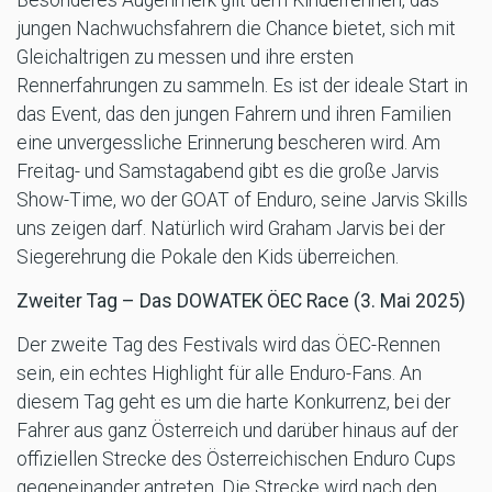
Besonderes Augenmerk gilt dem Kinderrennen, das
jungen Nachwuchsfahrern die Chance bietet, sich mit
Gleichaltrigen zu messen und ihre ersten
Rennerfahrungen zu sammeln. Es ist der ideale Start in
das Event, das den jungen Fahrern und ihren Familien
eine unvergessliche Erinnerung bescheren wird. Am
Freitag- und Samstagabend gibt es die große Jarvis
Show-Time, wo der GOAT of Enduro, seine Jarvis Skills
uns zeigen darf. Natürlich wird Graham Jarvis bei der
Siegerehrung die Pokale den Kids überreichen.
Zweiter Tag – Das DOWATEK ÖEC Race (3. Mai 2025)
Der zweite Tag des Festivals wird das ÖEC-Rennen
sein, ein echtes Highlight für alle Enduro-Fans. An
diesem Tag geht es um die harte Konkurrenz, bei der
Fahrer aus ganz Österreich und darüber hinaus auf der
offiziellen Strecke des Österreichischen Enduro Cups
gegeneinander antreten. Die Strecke wird nach den