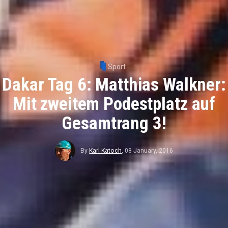
Sport
Dakar Tag 6: Matthias Walkner:
Mit zweitem Podestplatz auf
Gesamtrang 3!
By
Karl Katoch
,
08 January, 2016