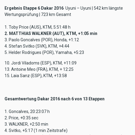
Ergebnis Etappe 6 Dakar 2016
Uyuni – Uyuni | 542 km längste
Wertungsprüfung | 723 km Gesamt
1. Toby Price (AUS), KTM, 5:51:48 h
2. MATTHIAS WALKNER (AUT), KTM, +1:05 min
3. Paolo Goncalves (POR), Honda, +1:12
4. Stefan Svitko (SVK), KTM, +4:44
5. Helder Rodrigues (POR), Yamaha, +5:23
10. Jordi Viladoms (ESP), KTM, +11:09
13. Antoine Meo (FRA), KTM, + 12:25
15. Laia Sanz (ESP), KTM, +13:58
Gesamtwertung Dakar 2016 nach 6 von 13 Etappen
1. Goncalves, 20:23:07 h
2. Price, +0:35 sec
3. WALKNER, +2:50 min
4. Svitko, +5:17 (1 min Zeitstrafe)