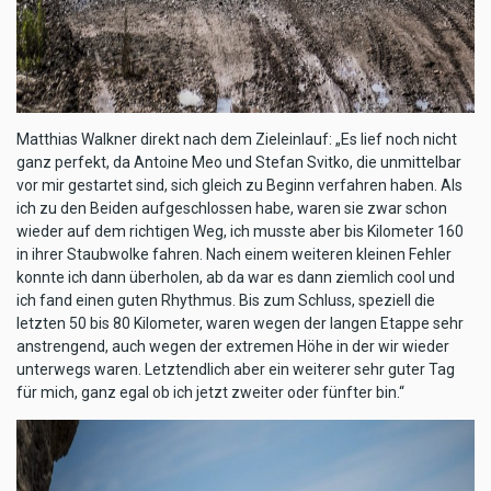
Matthias Walkner direkt nach dem Zieleinlauf: „Es lief noch nicht
ganz perfekt, da Antoine Meo und Stefan Svitko, die unmittelbar
vor mir gestartet sind, sich gleich zu Beginn verfahren haben. Als
ich zu den Beiden aufgeschlossen habe, waren sie zwar schon
wieder auf dem richtigen Weg, ich musste aber bis Kilometer 160
in ihrer Staubwolke fahren. Nach einem weiteren kleinen Fehler
konnte ich dann überholen, ab da war es dann ziemlich cool und
ich fand einen guten Rhythmus. Bis zum Schluss, speziell die
letzten 50 bis 80 Kilometer, waren wegen der langen Etappe sehr
anstrengend, auch wegen der extremen Höhe in der wir wieder
unterwegs waren. Letztendlich aber ein weiterer sehr guter Tag
für mich, ganz egal ob ich jetzt zweiter oder fünfter bin.“