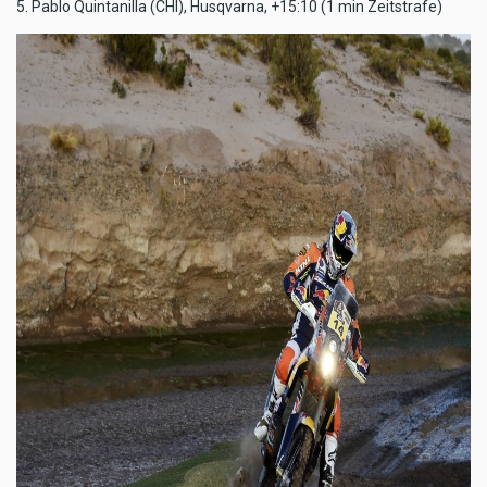
5. Pablo Quintanilla (CHI), Husqvarna, +15:10 (1 min Zeitstrafe)