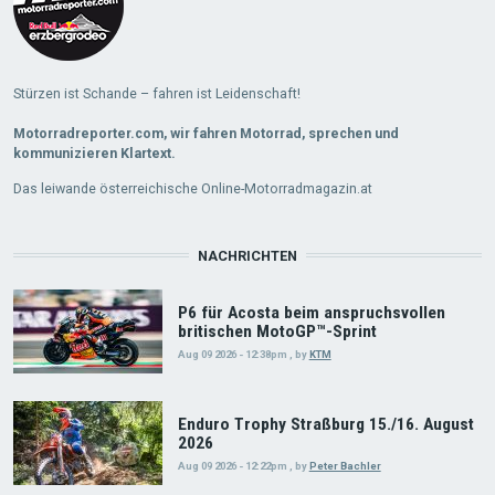
Stürzen ist Schande – fahren ist Leidenschaft!
Motorradreporter.com, wir fahren Motorrad, sprechen und
kommunizieren Klartext.
Das leiwande österreichische Online-Motorradmagazin.at
NACHRICHTEN
P6 für Acosta beim anspruchsvollen
britischen MotoGP™-Sprint
Aug 09 2026 - 12:38pm
,
by
KTM
Enduro Trophy Straßburg 15./16. August
2026
Aug 09 2026 - 12:22pm
,
by
Peter Bachler