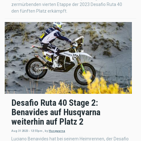
zermürbenden vierten Etappe der 2023 Desafio Ruta 40
den fünften Platz erkämpft.
Desafio Ruta 40 Stage 2:
Benavides auf Husqvarna
weiterhin auf Platz 2
Aug 31 2023 - 12:55pm
,
by
Husqvarna
Luciano Benavides hat bei seinem Heimrennen, der Desafio