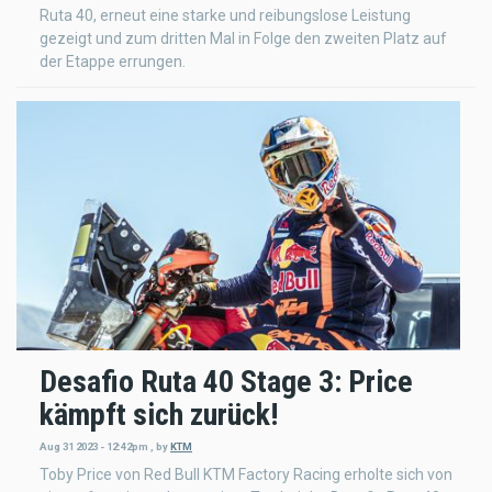
Ruta 40, erneut eine starke und reibungslose Leistung
gezeigt und zum dritten Mal in Folge den zweiten Platz auf
der Etappe errungen.
Desafio Ruta 40 Stage 3: Price
kämpft sich zurück!
Aug 31 2023 - 12:42pm
,
by
KTM
Toby Price von Red Bull KTM Factory Racing erholte sich von