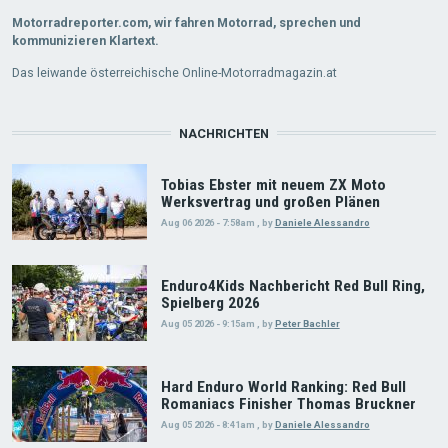
Motorradreporter.com, wir fahren Motorrad, sprechen und
kommunizieren Klartext.
Das leiwande österreichische Online-Motorradmagazin.at
NACHRICHTEN
Tobias Ebster mit neuem ZX Moto
Werksvertrag und großen Plänen
Aug 06 2026 - 7:58am
,
by
Daniele Alessandro
Enduro4Kids Nachbericht Red Bull Ring,
Spielberg 2026
Aug 05 2026 - 9:15am
,
by
Peter Bachler
Hard Enduro World Ranking: Red Bull
Romaniacs Finisher Thomas Bruckner
Aug 05 2026 - 8:41am
,
by
Daniele Alessandro