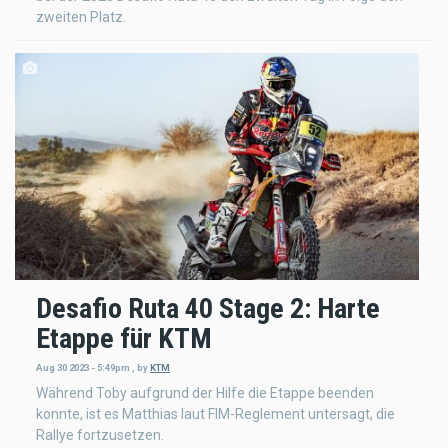
zweiten Platz.
Desafio Ruta 40 Stage 2: Harte
Etappe für KTM
Aug 30 2023 - 5:49pm
,
by
KTM
Während Toby aufgrund der Hilfe die Etappe beenden
konnte, ist es Matthias laut FIM-Reglement untersagt, die
Rallye fortzusetzen.