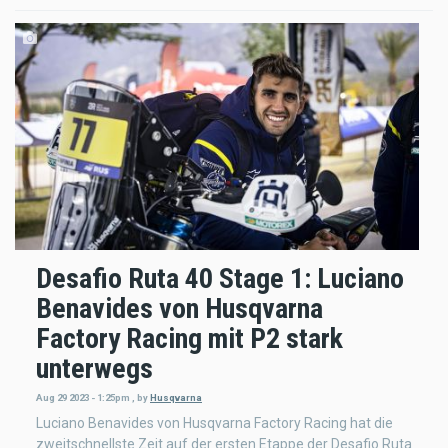
Desafio Ruta 40 Stage 1: Luciano
Benavides von Husqvarna
Factory Racing mit P2 stark
unterwegs
Aug 29 2023 - 1:25pm
,
by
Husqvarna
Luciano Benavides von Husqvarna Factory Racing hat die
zweitschnellste Zeit auf der ersten Etappe der Desafio Ruta