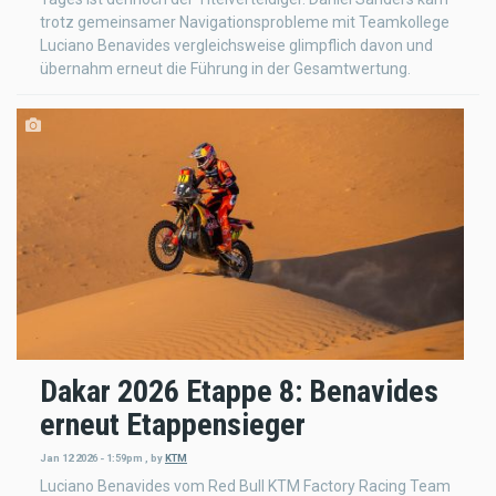
trotz gemeinsamer Navigationsprobleme mit Teamkollege
Luciano Benavides vergleichsweise glimpflich davon und
übernahm erneut die Führung in der Gesamtwertung.
Dakar 2026 Etappe 8: Benavides
erneut Etappensieger
Jan 12 2026 - 1:59pm
,
by
KTM
Luciano Benavides vom Red Bull KTM Factory Racing Team