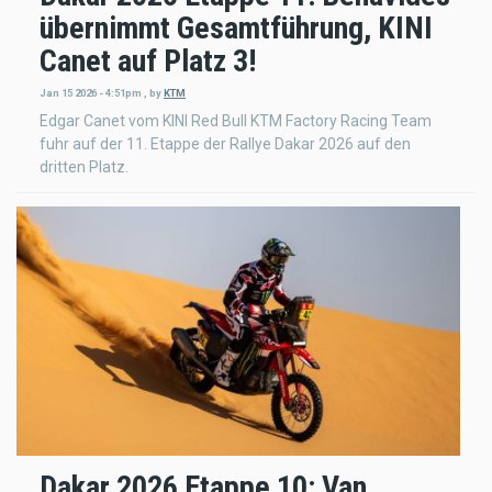
übernimmt Gesamtführung, KINI
Canet auf Platz 3!
Jan 15 2026 - 4:51pm
,
by
KTM
Edgar Canet vom KINI Red Bull KTM Factory Racing Team
fuhr auf der 11. Etappe der Rallye Dakar 2026 auf den
dritten Platz.
Dakar 2026 Etappe 10: Van