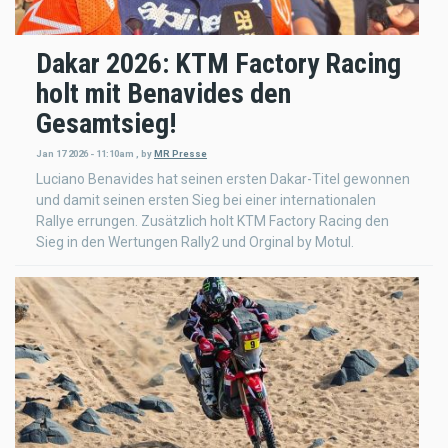
Dakar 2026: KTM Factory Racing
holt mit Benavides den
Gesamtsieg!
Jan 17 2026 - 11:10am
,
by
MR Presse
Luciano Benavides hat seinen ersten Dakar-Titel gewonnen
und damit seinen ersten Sieg bei einer internationalen
Rallye errungen. Zusätzlich holt KTM Factory Racing den
Sieg in den Wertungen Rally2 und Orginal by Motul.