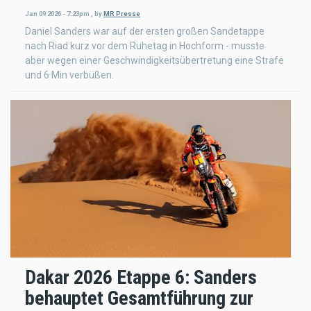
Jan 09 2026 - 7:23pm
,
by
MR Presse
Daniel Sanders war auf der ersten großen Sandetappe
nach Riad kurz vor dem Ruhetag in Hochform - musste
aber wegen einer Geschwindigkeitsübertretung eine Strafe
und 6 Min verbüßen.
Dakar 2026 Etappe 6: Sanders
behauptet Gesamtführung zur