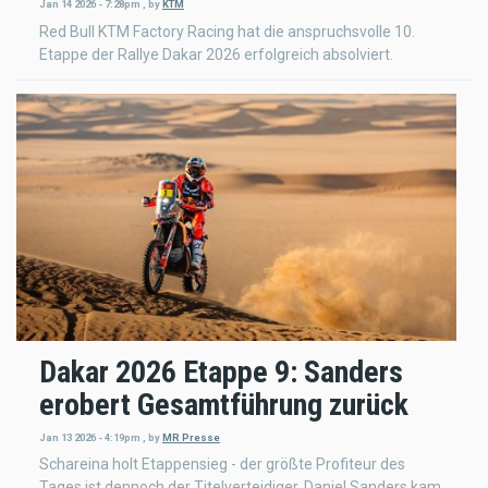
Jan 14 2026 - 7:28pm
,
by
KTM
Red Bull KTM Factory Racing hat die anspruchsvolle 10.
Etappe der Rallye Dakar 2026 erfolgreich absolviert.
Dakar 2026 Etappe 9: Sanders
erobert Gesamtführung zurück
Jan 13 2026 - 4:19pm
,
by
MR Presse
Schareina holt Etappensieg - der größte Profiteur des
Tages ist dennoch der Titelverteidiger. Daniel Sanders kam