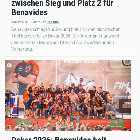
zwischen Sieg und Platz 2 für
Benavides
Jan 19 2026 - 1:20pm
,
by
Red Bull
Benavides schlägt zurück und holt sich den historischen
Titel bei der Rallye Dakar 2026: Der Argentinier gewinnt
seinen ersten Motorrad-Titel mit nur zwei Sekunden
Vorsprung.