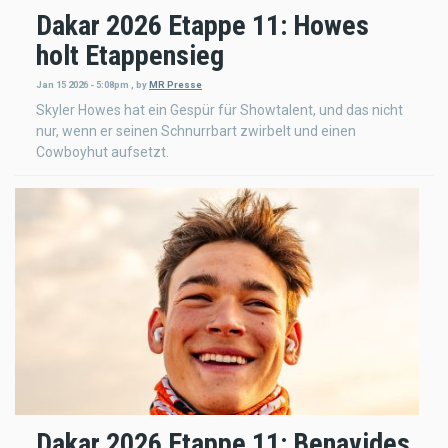
Dakar 2026 Etappe 11: Howes
holt Etappensieg
Jan 15 2026 - 5:08pm
,
by
MR Presse
Skyler Howes hat ein Gespür für Showtalent, und das nicht
nur, wenn er seinen Schnurrbart zwirbelt und einen
Cowboyhut aufsetzt.
Dakar 2026 Etappe 11: Benavides