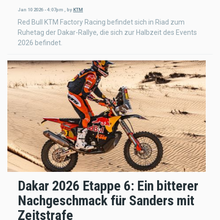
Jan 10 2026 - 4:07pm
,
by
KTM
Red Bull KTM Factory Racing befindet sich in Riad zum
Ruhetag der Dakar-Rallye, die sich zur Halbzeit des Events
2026 befindet.
Dakar 2026 Etappe 6: Ein bitterer
Nachgeschmack für Sanders mit
Zeitstrafe