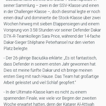
seiner Sammlung – zwei in der SSV-Klasse und einen
in der Challenger-Klasse –, doch diesmal legte er noch
einen drauf und dominierte die Stock-Klasse über zwei
Wochen hinweg mit sieben Etappensiegen und einem
Vorsprung von 3:58 Stunden vor seiner Defender Dakar
D7X‑R-Teamkollegin Sara Price, während der 14-fache
Dakar-Sieger Stéphane Peterhansel nur den vierten
Platz belegte.
- Der 26-jährige Baciuška erklärte: „Es ist fantastisch,
dass Defender in seinem ersten Jahr gewonnen hat.
Dies ist meine fünfte Dakar und ich bringe meinen
ersten Sieg mit nach Hause. Das Team hat großartige
Arbeit geleistet und viel Schlaf geopfert.“
- In der Ultimate-Klasse kam es nicht zu einem
spannenden Finale, wie viele vor Beginn der zweiten
Woche erwartet hatten, denn der Katarer Al-Attiyah