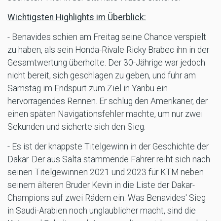
Wichtigsten Highlights im Überblick:
- Benavides schien am Freitag seine Chance verspielt
zu haben, als sein Honda-Rivale Ricky Brabec ihn in der
Gesamtwertung überholte. Der 30-Jährige war jedoch
nicht bereit, sich geschlagen zu geben, und fuhr am
Samstag im Endspurt zum Ziel in Yanbu ein
hervorragendes Rennen. Er schlug den Amerikaner, der
einen späten Navigationsfehler machte, um nur zwei
Sekunden und sicherte sich den Sieg.
- Es ist der knappste Titelgewinn in der Geschichte der
Dakar. Der aus Salta stammende Fahrer reiht sich nach
seinen Titelgewinnen 2021 und 2023 für KTM neben
seinem älteren Bruder Kevin in die Liste der Dakar-
Champions auf zwei Rädern ein. Was Benavides' Sieg
in Saudi-Arabien noch unglaublicher macht, sind die