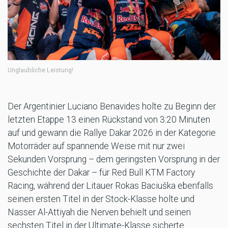
Unglaubliche Leistung!
Der Argentinier Luciano Benavides holte zu Beginn der
letzten Etappe 13 einen Rückstand von 3:20 Minuten
auf und gewann die Rallye Dakar 2026 in der Kategorie
Motorräder auf spannende Weise mit nur zwei
Sekunden Vorsprung – dem geringsten Vorsprung in der
Geschichte der Dakar – für Red Bull KTM Factory
Racing, während der Litauer Rokas Baciuška ebenfalls
seinen ersten Titel in der Stock-Klasse holte und
Nasser Al-Attiyah die Nerven behielt und seinen
sechsten Titel in der Ultimate-Klasse sicherte.