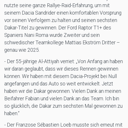
nutzte seine ganze Rallye-Raid-Erfahrung, um mit
seinem Dacia Sandrider einen komfortablen Vorsprung
vor seinen Verfolgern zu halten und seinen sechsten
Dakar-Titel zu gewinnen. Der Ford Raptor T1+ des
Spaniers Nani Roma wurde Zweiter und sein
schwedischer Teamkollege Mattias Ekström Dritter –
genau wie 2025.
- Der 55-jährige Al-Attiyah verriet: „Von Anfang an haben
wir daran geglaubt, dass wir dieses Rennen gewinnen
können. Wir haben mit diesem Dacia-Projekt bei Null
angefangen und das Auto so weit entwickelt. Jetzt
haben wir die Dakar gewonnen. Vielen Dank an meinen
Beifahrer Fabian und vielen Dank an das Team. Ich bin
so glücklich, die Dakar zum sechsten Mal gewonnen zu
haben.“
- Der Franzose Sébastien Loeb musste sich erneut mit