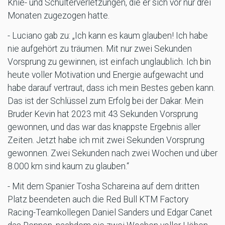
Knie- und Schulterverletzungen, die er sich vor nur drei
Monaten zugezogen hatte.
- Luciano gab zu: „Ich kann es kaum glauben! Ich habe
nie aufgehört zu träumen. Mit nur zwei Sekunden
Vorsprung zu gewinnen, ist einfach unglaublich. Ich bin
heute voller Motivation und Energie aufgewacht und
habe darauf vertraut, dass ich mein Bestes geben kann.
Das ist der Schlüssel zum Erfolg bei der Dakar. Mein
Bruder Kevin hat 2023 mit 43 Sekunden Vorsprung
gewonnen, und das war das knappste Ergebnis aller
Zeiten. Jetzt habe ich mit zwei Sekunden Vorsprung
gewonnen. Zwei Sekunden nach zwei Wochen und über
8.000 km sind kaum zu glauben.“
- Mit dem Spanier Tosha Schareina auf dem dritten
Platz beendeten auch die Red Bull KTM Factory
Racing-Teamkollegen Daniel Sanders und Edgar Canet