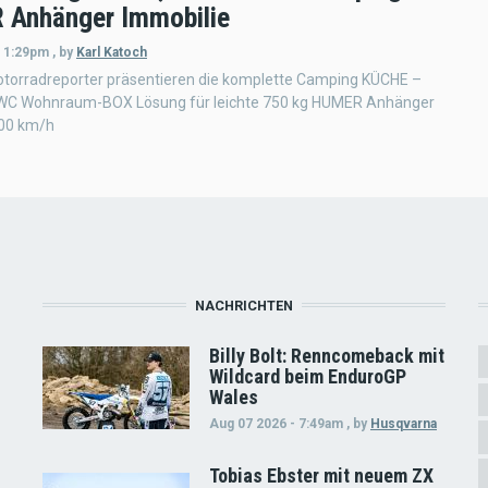
Anhänger Immobilie
- 1:29pm
,
by
Karl Katoch
torradreporter präsentieren die komplette Camping KÜCHE –
C Wohnraum-BOX Lösung für leichte 750 kg HUMER Anhänger
100 km/h
NACHRICHTEN
Billy Bolt: Renncomeback mit
Wildcard beim EnduroGP
Wales
Aug 07 2026 - 7:49am
,
by
Husqvarna
Tobias Ebster mit neuem ZX