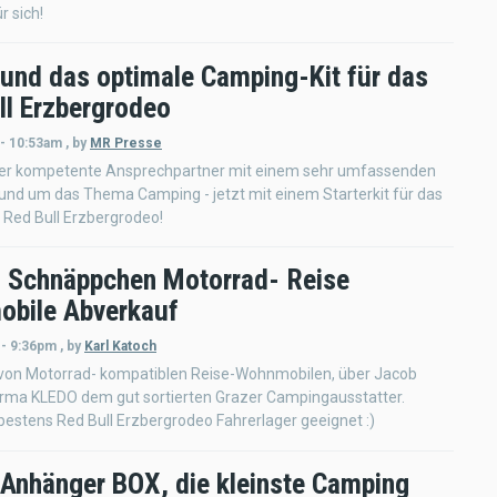
r sich!
und das optimale Camping-Kit für das
ll Erzbergrodeo
 - 10:53am
,
by
MR Presse
der kompetente Ansprechpartner mit einem sehr umfassenden
und um das Thema Camping - jetzt mit einem Starterkit für das
ed Bull Erzbergrodeo!
 Schnäppchen Motorrad- Reise
bile Abverkauf
 - 9:36pm
,
by
Karl Katoch
von Motorrad- kompatiblen Reise-Wohnmobilen, über Jacob
irma KLEDO dem gut sortierten Grazer Campingausstatter.
bestens Red Bull Erzbergrodeo Fahrerlager geeignet :)
Anhänger BOX, die kleinste Camping