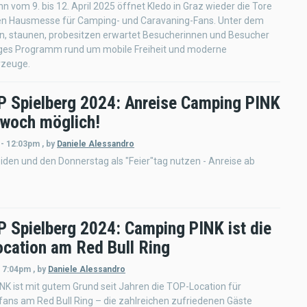
enn vom 9. bis 12. April 2025 öffnet Kledo in Graz wieder die Tore
ten Hausmesse für Camping- und Caravaning-Fans. Unter dem
n, staunen, probesitzen erwartet Besucherinnen und Besucher
tiges Programm rund um mobile Freiheit und moderne
rzeuge.
 Spielberg 2024: Anreise Camping PINK
twoch möglich!
 - 12:03pm
,
by
Daniele Alessandro
den und den Donnerstag als "Feier"tag nutzen - Anreise ab
 Spielberg 2024: Camping PINK ist die
cation am Red Bull Ring
- 7:04pm
,
by
Daniele Alessandro
K ist mit gutem Grund seit Jahren die TOP-Location für
ans am Red Bull Ring – die zahlreichen zufriedenen Gäste