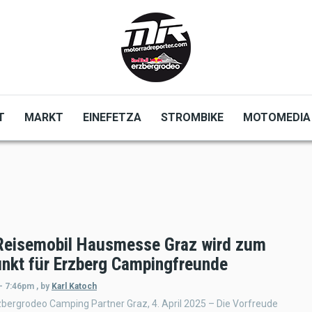
T
MARKT
EINEFETZA
STROMBIKE
MOTOMEDIA
Reisemobil Hausmesse Graz wird zum
unkt für Erzberg Campingfreunde
 - 7:46pm
,
by
Karl Katoch
zbergrodeo Camping Partner Graz, 4. April 2025 – Die Vorfreude