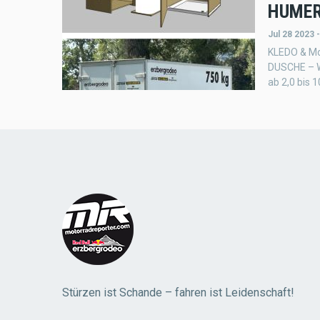
HUMER 
Jul 28 2023 
KLEDO & Mo
DUSCHE – W
ab 2,0 bis 
Stürzen ist Schande – fahren ist Leidenschaft!