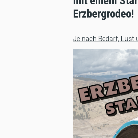
mit einem Star
Erzbergrodeo!
Je nach Bedarf, Lust u