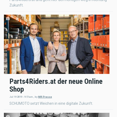
Zukunft.
Parts4Riders.at der neue Online
Shop
Jul 19 2019 - 9:51am
,
by
MR Presse
SCHUMOTO setzt Weichen in eine digitale Zukunft.