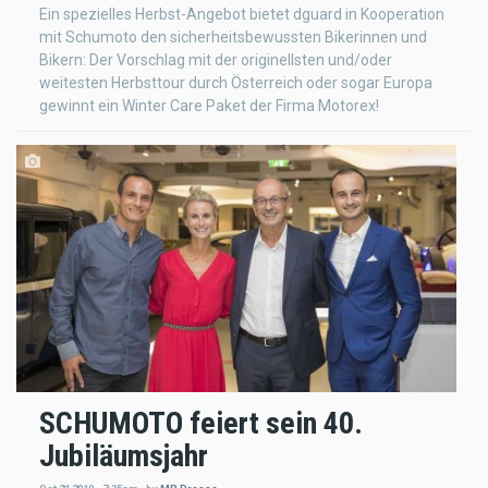
Ein spezielles Herbst-Angebot bietet dguard in Kooperation
mit Schumoto den sicherheitsbewussten Bikerinnen und
Bikern: Der Vorschlag mit der originellsten und/oder
weitesten Herbsttour durch Österreich oder sogar Europa
gewinnt ein Winter Care Paket der Firma Motorex!
SCHUMOTO feiert sein 40.
Jubiläumsjahr