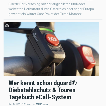
Bikern: Der Vorschlag mit der originellsten und/oder
weitesten Herbsttour durch Österreich oder sogar Europa
gewinnt ein Winter Care Paket der Firma Motorex!
Wer kennt schon dguard®
Diebstahlschutz & Touren
Tagebuch eCall-System
Oct 17 2019 - 12:15pm
,
by
MR Presse