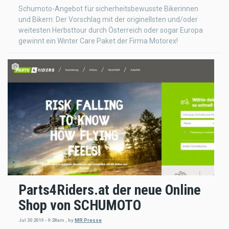
Schumoto-Angebot für sicherheitsbewusste Bikerinnen
und Bikern: Der Vorschlag mit der originellsten und/oder
weitesten Herbsttour durch Österreich oder sogar Europa
gewinnt ein Winter Care Paket der Firma Motorex!
Parts4Riders.at der neue Online
Shop von SCHUMOTO
Jul 30 2019 - 9:28am
,
by
MR Presse