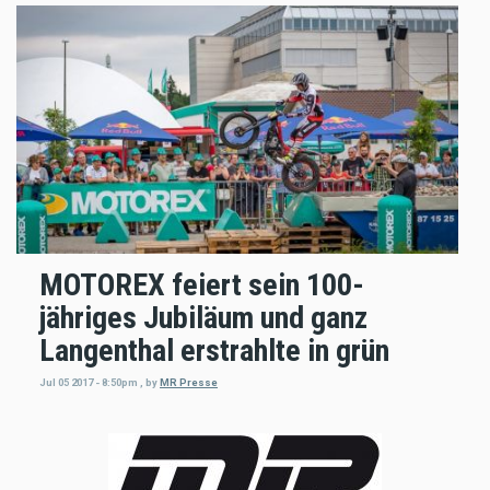
MOTOREX feiert sein 100-
jähriges Jubiläum und ganz
Langenthal erstrahlte in grün
Jul 05 2017 - 8:50pm
,
by
MR Presse