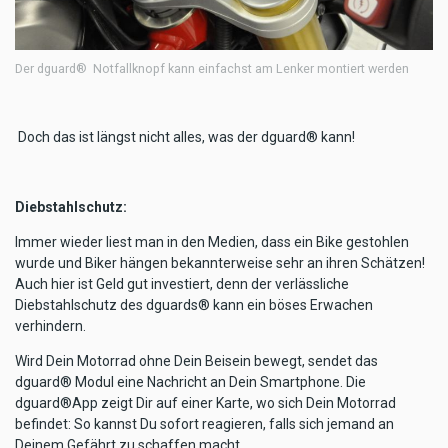
Der dguard® Notfallknopf kann einfachst am Lenker montiert werden
Doch das ist längst nicht alles, was der dguard® kann!
Diebstahlschutz:
Immer wieder liest man in den Medien, dass ein Bike gestohlen
wurde und Biker hängen bekannterweise sehr an ihren Schätzen!
Auch hier ist Geld gut investiert, denn der verlässliche
Diebstahlschutz des dguards® kann ein böses Erwachen
verhindern.
Wird Dein Motorrad ohne Dein Beisein bewegt, sendet das
dguard® Modul eine Nachricht an Dein Smartphone. Die
dguard®App zeigt Dir auf einer Karte, wo sich Dein Motorrad
befindet: So kannst Du sofort reagieren, falls sich jemand an
Deinem Gefährt zu schaffen macht.