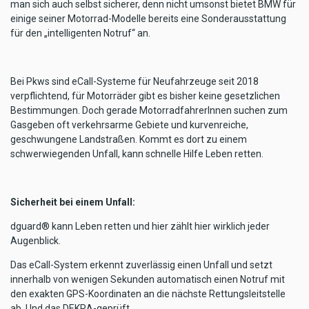
man sich auch selbst sicherer, denn nicht umsonst bietet BMW für
einige seiner Motorrad-Modelle bereits eine Sonderausstattung
für den „intelligenten Notruf“ an.
Bei Pkws sind eCall-Systeme für Neufahrzeuge seit 2018
verpflichtend, für Motorräder gibt es bisher keine gesetzlichen
Bestimmungen. Doch gerade MotorradfahrerInnen suchen zum
Gasgeben oft verkehrsarme Gebiete und kurvenreiche,
geschwungene Landstraßen. Kommt es dort zu einem
schwerwiegenden Unfall, kann schnelle Hilfe Leben retten.
Sicherheit bei einem Unfall:
dguard® kann Leben retten und hier zählt hier wirklich jeder
Augenblick.
Das eCall-System erkennt zuverlässig einen Unfall und setzt
innerhalb von wenigen Sekunden automatisch einen Notruf mit
den exakten GPS-Koordinaten an die nächste Rettungsleitstelle
ab. Und das DEKRA-geprüft.