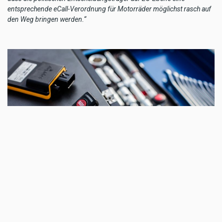
entsprechende eCall-Verordnung für Motorräder möglichst rasch auf
den Weg bringen werden.“
dguard® ist einfach nachzurüsten