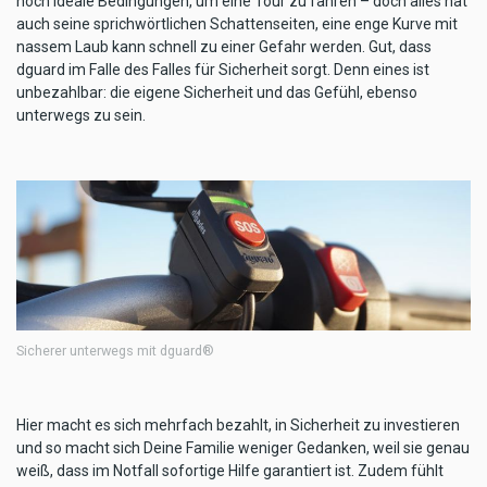
noch ideale Bedingungen, um eine Tour zu fahren – doch alles hat
auch seine sprichwörtlichen Schattenseiten, eine enge Kurve mit
nassem Laub kann schnell zu einer Gefahr werden. Gut, dass
dguard im Falle des Falles für Sicherheit sorgt. Denn eines ist
unbezahlbar: die eigene Sicherheit und das Gefühl, ebenso
unterwegs zu sein.
Sicherer unterwegs mit dguard®
Hier macht es sich mehrfach bezahlt, in Sicherheit zu investieren
und so macht sich Deine Familie weniger Gedanken, weil sie genau
weiß, dass im Notfall sofortige Hilfe garantiert ist. Zudem fühlt