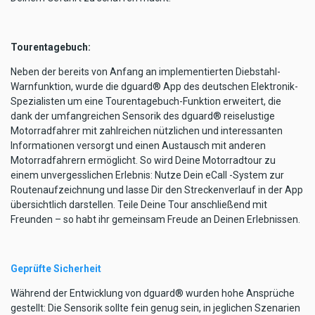
Tourentagebuch:
Neben der bereits von Anfang an implementierten Diebstahl-
Warnfunktion, wurde die dguard® App des deutschen Elektronik-
Spezialisten um eine Tourentagebuch-Funktion erweitert, die
dank der umfangreichen Sensorik des dguard® reiselustige
Motorradfahrer mit zahlreichen nützlichen und interessanten
Informationen versorgt und einen Austausch mit anderen
Motorradfahrern ermöglicht. So wird Deine Motorradtour zu
einem unvergesslichen Erlebnis: Nutze Dein eCall -System zur
Routenaufzeichnung und lasse Dir den Streckenverlauf in der App
übersichtlich darstellen. Teile Deine Tour anschließend mit
Freunden – so habt ihr gemeinsam Freude an Deinen Erlebnissen.
Geprüfte Sicherheit
Während der Entwicklung von dguard® wurden hohe Ansprüche
gestellt: Die Sensorik sollte fein genug sein, in jeglichen Szenarien