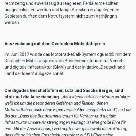
rechtzeitig und zuverlässig zu reagieren, Fehlalarme sollten
ausgeschlossen werden und lange Strecken in abgelegenen
Gebieten durften dem Notrufsystem nicht zum Verhängnis
werden.
Auszeichnung mit dem Deutschen Mobilitätspreis
Im Juni 2017 wurde das Motorrad-eCall-System dguard® mit dem
Deutschen Mobilitätspreis vom Bundesministerium für Verkehr
und digitale Infrastruktur (BMVI) und der Initiative „Deutschland –
Land der Ideen“ ausgezeichnet.
Die digades Geschäftsführer, Lutz und Sascha Berger, sind
stolz auf die Auszeichnung.
„Als leidenschaftlicher Motorradfahrer
weiß ich um die besonderen Gefahren und Risiken, denen
Motorradfahrer auch ohne Eigenverschulden ausgesetzt sind“, so Lutz
Berger. „Dass das Bundesministerium für Verkehr und digitale
Infrastruktur unsere Anstrengungen würdigt, ist eine große Ehre für
uns. Mit der Auszeichnung verknüpfen wir gleichwohl die Hoffnung,
dass die politischen Entscheidungsträger auf EU-Ebene eine